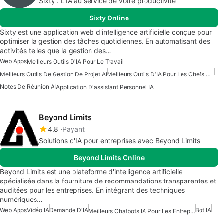
Sixty : L'IA au service de votre productivité
Sixty Online
Sixty est une application web d'intelligence artificielle conçue pour
optimiser la gestion des tâches quotidiennes. En automatisant des
activités telles que la gestion des…
Web Apps
Meilleurs Outils D'IA Pour Le Travail
Meilleurs Outils De Gestion De Projet AI
Meilleurs Outils D'IA Pour Les Chefs De Produit
Notes De Réunion AI
Application D'assistant Personnel IA
Beyond Limits
4.8
Payant
Solutions d'IA pour entreprises avec Beyond Limits
Beyond Limits Online
Beyond Limits est une plateforme d'intelligence artificielle
spécialisée dans la fourniture de recommandations transparentes et
auditées pour les entreprises. En intégrant des techniques
numériques…
Web Apps
Vidéo IA
Demande D'IA
Bot IA
Meilleurs Chatbots IA Pour Les Entreprises