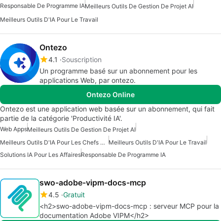
Responsable De Programme IA
Meilleurs Outils De Gestion De Projet AI
Meilleurs Outils D'IA Pour Le Travail
Ontezo
4.1
Souscription
Un programme basé sur un abonnement pour les
applications Web, par ontezo.
Ontezo Online
Ontezo est une application web basée sur un abonnement, qui fait
partie de la catégorie 'Productivité IA'.
Web Apps
Meilleurs Outils De Gestion De Projet AI
Meilleurs Outils D'IA Pour Les Chefs De Produit
Meilleurs Outils D'IA Pour Le Travail
Solutions IA Pour Les Affaires
Responsable De Programme IA
swo-adobe-vipm-docs-mcp
4.5
Gratuit
<h2>swo-adobe-vipm-docs-mcp : serveur MCP pour la
documentation Adobe VIPM</h2>