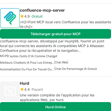
confluence-mcp-server
4.9
Gratuit
<h2>Pont MCP local vers Confluence pour les assistants
IA</h2>
Télécharger gratuit pour MCP
confluence-mcp-server, développé par Huylq98, fournit un pont
local qui connecte les assistants AI compatibles MCP à Atlassian
Confluence pour la récupération et la navigation…
MCP
D'autres Outils D'IA Comme Chatgpt
Chat Web
Meilleurs Chatbots IA Pour Les Entreprises
Chat De Personnage IA Gratuit
Automatisation Du Flux De Travail Du Serveur Mcp
Hurd
4.4
Payant
Une version complète de l'application pour les
applications Web, par hurd.
Hurd Online