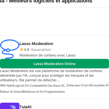
Ia - Meilleurs logiciels et applications
Lasso Moderation
4.8
Souscription
Modération de contenu avec Lasso
Lasso Moderation Online
Lasso Moderation est une plateforme de modération de contenu
alimentée par l'IA, conçue pour protéger les marques et les
utilisateurs. Elle permet de détecter…
Web Apps
Détecteur D'art IA
Conseiller IA
Logiciel De Comptabilité Des Baux Alimenté Par L'IA
Éditeur IA Gratuit
Meilleure IA De Programmation
TulaAI