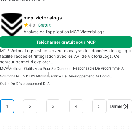
mcp-victorialogs
4.9
Gratuit
Analyse de l'application MCP VictoriaLogs
Télécharger gratuit pour MCP
MCP VictoriaLogs est un serveur d'analyse des données de logs qui
facilite l'accès et l'intégration avec les API de VictoriaLogs. Ce
serveur permet d'explorer…
MCP
Responsable De Programme IA
Meilleurs Outils Mcp Pour Se Connecter Aux Données
Solutions IA Pour Les Affaires
Service De Développement De Logiciels D'IA
Outils De Développement D'IA
1
2
3
4
5
Dernier