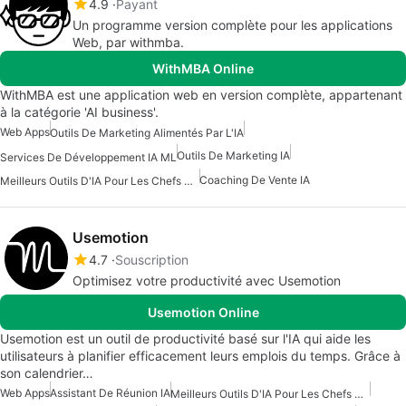
4.9
Payant
Un programme version complète pour les applications
Web, par withmba.
WithMBA Online
WithMBA est une application web en version complète, appartenant
à la catégorie 'AI business'.
Web Apps
Outils De Marketing Alimentés Par L'IA
Outils De Marketing IA
Services De Développement IA ML
Coaching De Vente IA
Meilleurs Outils D'IA Pour Les Chefs De Produit
Usemotion
4.7
Souscription
Optimisez votre productivité avec Usemotion
Usemotion Online
Usemotion est un outil de productivité basé sur l'IA qui aide les
utilisateurs à planifier efficacement leurs emplois du temps. Grâce à
son calendrier…
Web Apps
Assistant De Réunion IA
Meilleurs Outils D'IA Pour Les Chefs De Produit