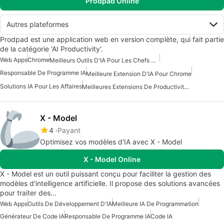
Prodpad Online
Autres plateformes
Prodpad est une application web en version complète, qui fait partie
de la catégorie 'AI Productivity'.
Web Apps
Chrome
Meilleurs Outils D'IA Pour Les Chefs De Produit
Responsable De Programme IA
Meilleure Extension D'IA Pour Chrome
Solutions IA Pour Les Affaires
Meilleures Extensions De Productivité Pour Chrome
X - Model
4
Payant
Optimisez vos modèles d'IA avec X - Model
X - Model Online
X - Model est un outil puissant conçu pour faciliter la gestion des
modèles d'intelligence artificielle. Il propose des solutions avancées
pour traiter des…
Web Apps
Outils De Développement D'IA
Meilleure IA De Programmation
Générateur De Code IA
Responsable De Programme IA
Code IA