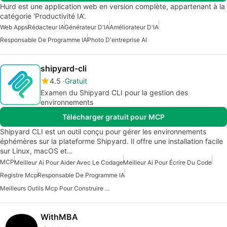
Hurd est une application web en version complète, appartenant à la
catégorie 'Productivité IA'.
Web Apps
Rédacteur IA
Générateur D'IA
Améliorateur D'IA
Responsable De Programme IA
Photo D'entreprise AI
shipyard-cli
4.5
Gratuit
Examen du Shipyard CLI pour la gestion des
environnements
Télécharger gratuit pour MCP
Shipyard CLI est un outil conçu pour gérer les environnements
éphémères sur la plateforme Shipyard. Il offre une installation facile
sur Linux, macOS et…
MCP
Meilleur Ai Pour Aider Avec Le Codage
Meilleur Ai Pour Écrire Du Code
Registre Mcp
Responsable De Programme IA
Meilleurs Outils Mcp Pour Construire Des Agents D'IA
WithMBA