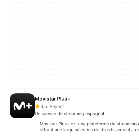
Movistar Plus+
3.5
Payant
Un service de streaming espagnol
Movistar Plus+ est une plateforme de streaming 
offrant une large sélection de divertissements, d