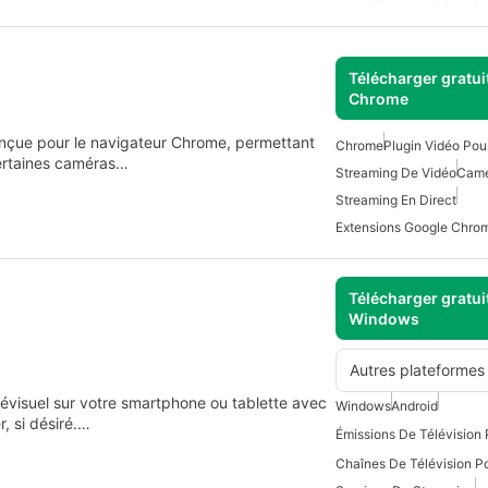
Télécharger gratui
Chrome
onçue pour le navigateur Chrome, permettant
Chrome
Plugin Vidéo Po
 certaines caméras…
Streaming De Vidéo
Camé
Streaming En Direct
Extensions Google Chro
Télécharger gratui
Windows
Autres plateformes
évisuel sur votre smartphone ou tablette avec
Windows
Android
, si désiré.…
Émissions De Télévision 
Chaînes De Télévision P