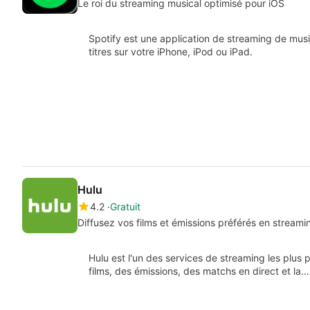
Le roi du streaming musical optimisé pour iOS
Spotify est une application de streaming de musi
titres sur votre iPhone, iPod ou iPad.
Hulu
4.2
Gratuit
Diffusez vos films et émissions préférés en streami
Hulu est l'un des services de streaming les plus
films, des émissions, des matchs en direct et la…