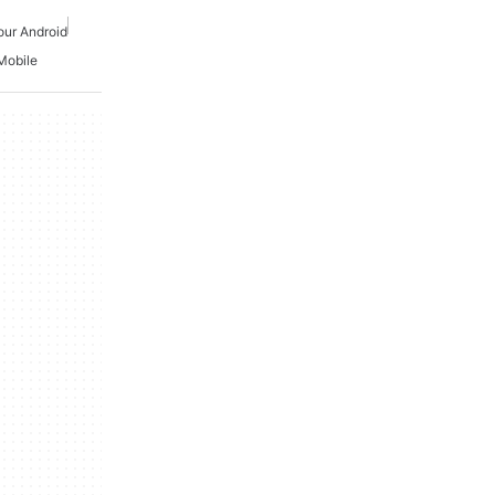
our Android
 Mobile