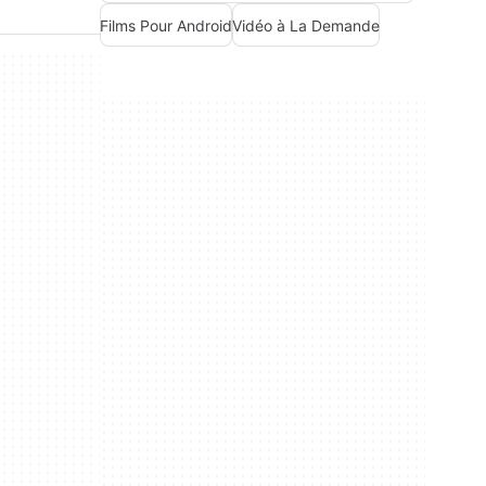
Films Pour Android
Vidéo à La Demande