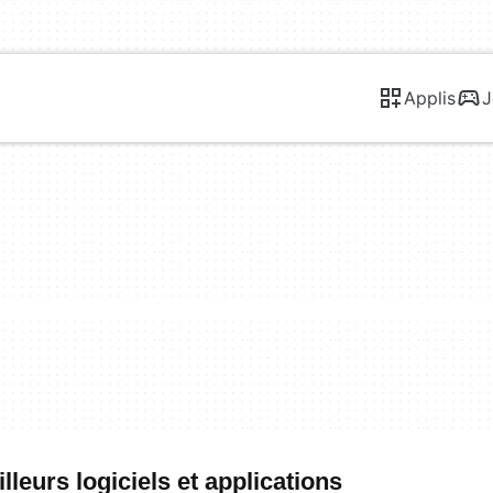
Applis
J
leurs logiciels et applications