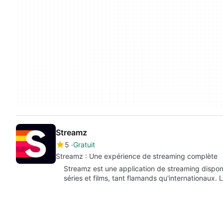
Streamz
5
Gratuit
Streamz : Une expérience de streaming complète
Streamz est une application de streaming disponi
séries et films, tant flamands qu'internationaux. 