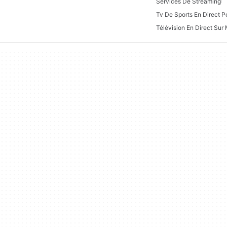
Services De Streaming
Tv De Sports En Direct P
Télévision En Direct Sur