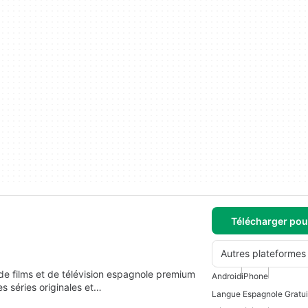
Télécharger pou
Autres plateformes
de films et de télévision espagnole premium
Android
iPhone
es séries originales et…