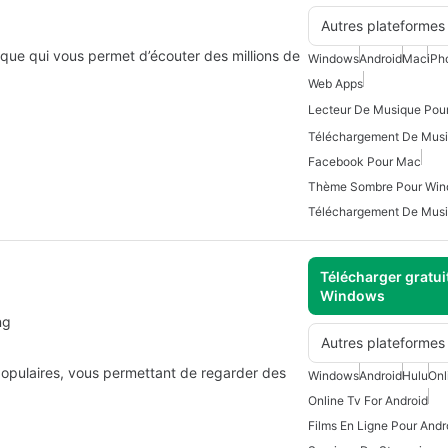
Autres plateformes
que qui vous permet d’écouter des millions de
Windows
Android
Mac
iPh
Web Apps
Lecteur De Musique Pou
Facebook Pour Mac
Thème Sombre Pour Wi
Téléchargement De Mus
Télécharger gratui
Windows
ng
Autres plateformes
 populaires, vous permettant de regarder des
Windows
Android
Hulu
Onl
Online Tv For Android
Films En Ligne Pour Andr