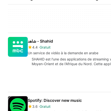
ﺷﺎﻫﺪ - Shahid
4.4
Gratuit
Un service de vidéo à la demande en arabe
SHAHID est l'une des applications de streaming vi
Moyen-Orient et de l'Afrique du Nord. Cette app
Spotify: Discover new music
3.6
Gratuit