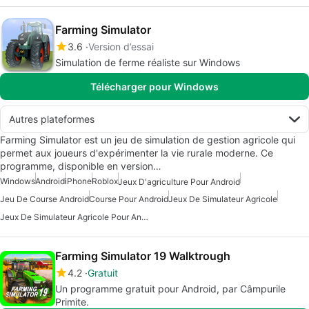
Farming Simulator
3.6
Version d’essai
Simulation de ferme réaliste sur Windows
Télécharger pour Windows
Autres plateformes
Farming Simulator est un jeu de simulation de gestion agricole qui
permet aux joueurs d'expérimenter la vie rurale moderne. Ce
programme, disponible en version…
Windows
Android
iPhone
Roblox
Jeux D'agriculture Pour Android
Jeu De Course Android
Course Pour Android
Jeux De Simulateur Agricole
Jeux De Simulateur Agricole Pour Android
Farming Simulator 19 Walktrough
4.2
Gratuit
Un programme gratuit pour Android, par Câmpurile
Primite.