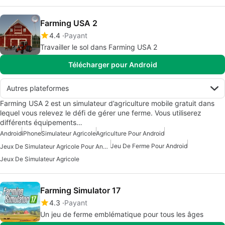
Farming USA 2
4.4
Payant
Travailler le sol dans Farming USA 2
Télécharger pour Android
Autres plateformes
Farming USA 2 est un simulateur d’agriculture mobile gratuit dans
lequel vous relevez le défi de gérer une ferme. Vous utiliserez
différents équipements…
Android
iPhone
Simulateur Agricole
Agriculture Pour Android
Jeu De Ferme Pour Android
Jeux De Simulateur Agricole Pour Android
Jeux De Simulateur Agricole
Farming Simulator 17
4.3
Payant
Un jeu de ferme emblématique pour tous les âges