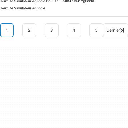
Simulateur Agricole
Jeux De Simulateur Agricole Pour Android
Jeux De Simulateur Agricole
1
2
3
4
5
Dernier