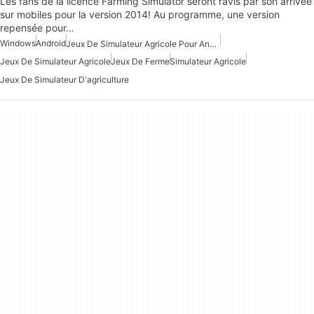
Les fans de la licence Farming Simulator seront ravis par son arrivée
sur mobiles pour la version 2014! Au programme, une version
repensée pour…
Windows
Android
Jeux De Simulateur Agricole Pour Android
Jeux De Simulateur Agricole
Jeux De Ferme
Simulateur Agricole
Jeux De Simulateur D'agriculture