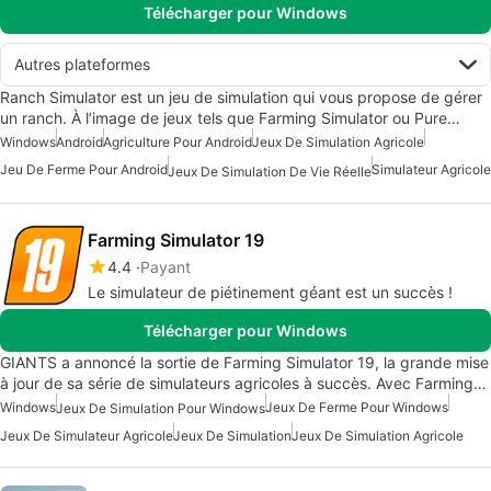
Télécharger pour Windows
Autres plateformes
Ranch Simulator est un jeu de simulation qui vous propose de gérer
un ranch. À l’image de jeux tels que Farming Simulator ou Pure…
Windows
Android
Agriculture Pour Android
Jeux De Simulation Agricole
Jeu De Ferme Pour Android
Simulateur Agricole
Jeux De Simulation De Vie Réelle
Farming Simulator 19
4.4
Payant
Le simulateur de piétinement géant est un succès !
Télécharger pour Windows
GIANTS a annoncé la sortie de Farming Simulator 19, la grande mise
à jour de sa série de simulateurs agricoles à succès. Avec Farming…
Windows
Jeux De Ferme Pour Windows
Jeux De Simulation Pour Windows
Jeux De Simulateur Agricole
Jeux De Simulation
Jeux De Simulation Agricole