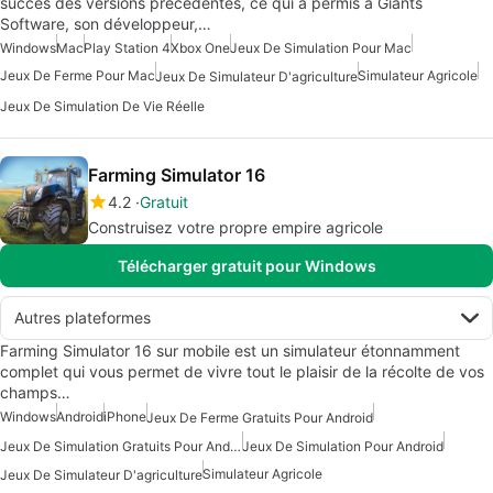
succès des versions précédentes, ce qui a permis à Giants
Software, son développeur,…
Windows
Mac
Play Station 4
Xbox One
Jeux De Simulation Pour Mac
Jeux De Ferme Pour Mac
Simulateur Agricole
Jeux De Simulateur D'agriculture
Jeux De Simulation De Vie Réelle
Farming Simulator 16
4.2
Gratuit
Construisez votre propre empire agricole
Télécharger gratuit pour Windows
Autres plateformes
Farming Simulator 16 sur mobile est un simulateur étonnamment
complet qui vous permet de vivre tout le plaisir de la récolte de vos
champs…
Windows
Android
iPhone
Jeux De Ferme Gratuits Pour Android
Jeux De Simulation Gratuits Pour Android
Jeux De Simulation Pour Android
Simulateur Agricole
Jeux De Simulateur D'agriculture