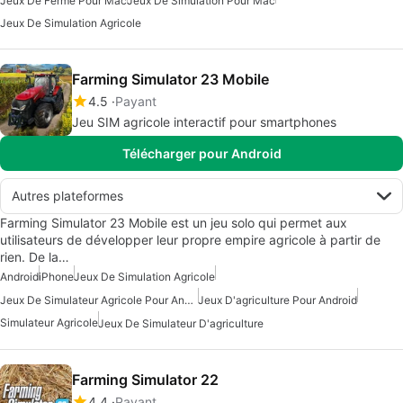
Jeux De Ferme Pour Mac
Jeux De Simulation Pour Mac
Jeux De Simulation Agricole
Farming Simulator 23 Mobile
4.5
Payant
Jeu SIM agricole interactif pour smartphones
Télécharger pour Android
Autres plateformes
Farming Simulator 23 Mobile est un jeu solo qui permet aux
utilisateurs de développer leur propre empire agricole à partir de
rien. De la…
Android
iPhone
Jeux De Simulation Agricole
Jeux De Simulateur Agricole Pour Android
Jeux D'agriculture Pour Android
Simulateur Agricole
Jeux De Simulateur D'agriculture
Farming Simulator 22
4.4
Payant