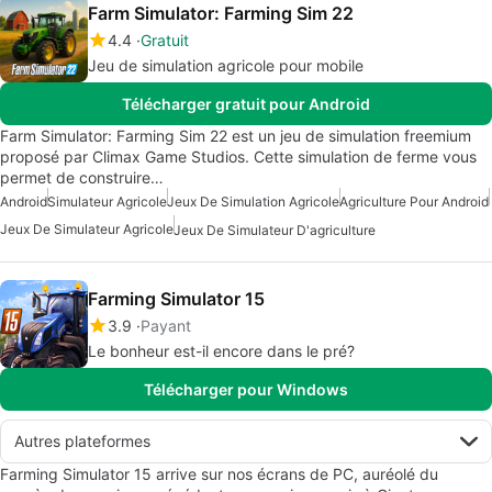
Farm Simulator: Farming Sim 22
4.4
Gratuit
Jeu de simulation agricole pour mobile
Télécharger gratuit pour Android
Farm Simulator: Farming Sim 22 est un jeu de simulation freemium
proposé par Climax Game Studios. Cette simulation de ferme vous
permet de construire…
Android
Simulateur Agricole
Jeux De Simulation Agricole
Agriculture Pour Android
Jeux De Simulateur Agricole
Jeux De Simulateur D'agriculture
Farming Simulator 15
3.9
Payant
Le bonheur est-il encore dans le pré?
Télécharger pour Windows
Autres plateformes
Farming Simulator 15 arrive sur nos écrans de PC, auréolé du