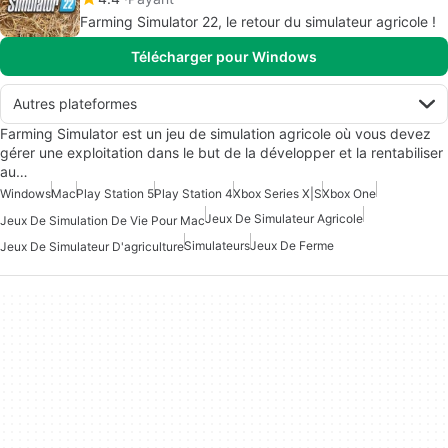
Farming Simulator 22, le retour du simulateur agricole !
Télécharger pour Windows
Autres plateformes
Farming Simulator est un jeu de simulation agricole où vous devez
gérer une exploitation dans le but de la développer et la rentabiliser
au…
Windows
Mac
Play Station 5
Play Station 4
Xbox Series X|S
Xbox One
Jeux De Simulateur Agricole
Jeux De Simulation De Vie Pour Mac
Simulateurs
Jeux De Ferme
Jeux De Simulateur D'agriculture