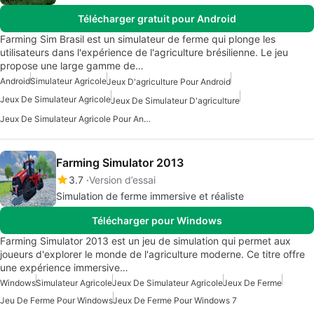
Télécharger gratuit pour Android
Farming Sim Brasil est un simulateur de ferme qui plonge les
utilisateurs dans l'expérience de l'agriculture brésilienne. Le jeu
propose une large gamme de…
Android
Simulateur Agricole
Jeux D'agriculture Pour Android
Jeux De Simulateur Agricole
Jeux De Simulateur D'agriculture
Jeux De Simulateur Agricole Pour Android
Farming Simulator 2013
3.7
Version d’essai
Simulation de ferme immersive et réaliste
Télécharger pour Windows
Farming Simulator 2013 est un jeu de simulation qui permet aux
joueurs d'explorer le monde de l'agriculture moderne. Ce titre offre
une expérience immersive…
Windows
Simulateur Agricole
Jeux De Simulateur Agricole
Jeux De Ferme
Jeu De Ferme Pour Windows
Jeux De Ferme Pour Windows 7