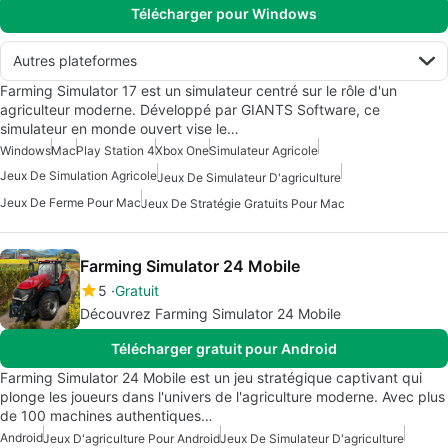
Télécharger pour Windows
Autres plateformes
Farming Simulator 17 est un simulateur centré sur le rôle d'un
agriculteur moderne. Développé par GIANTS Software, ce
simulateur en monde ouvert vise le…
Windows
Mac
Play Station 4
Xbox One
Simulateur Agricole
Jeux De Simulation Agricole
Jeux De Simulateur D'agriculture
Jeux De Ferme Pour Mac
Jeux De Stratégie Gratuits Pour Mac
Farming Simulator 24 Mobile
5
Gratuit
Découvrez Farming Simulator 24 Mobile
Télécharger gratuit pour Android
Farming Simulator 24 Mobile est un jeu stratégique captivant qui
plonge les joueurs dans l'univers de l'agriculture moderne. Avec plus
de 100 machines authentiques…
Android
Jeux D'agriculture Pour Android
Jeux De Simulateur D'agriculture