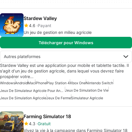
Stardew Valley
4.6
Payant
Un jeu de gestion en milieu agricole
Télécharger pour Windows
Autres plateformes
Stardew Valley est une application pour mobile et tablette tactile. Il
s'agit d'un jeu de gestion agricole, dans lequel vous devrez faire
prospérer votre…
Windows
Android
Mac
iPhone
Play Station 4
Xbox One
Nintendo Switch
Jeux De Simulation De Vie
Jeux De Simulateur Agricole Pour Android
Jeux De Simulation Agricole
Jeux De Ferme
Simulateur Agricole
Farming Simulator 18
4.3
Gratuit
Vivez la vie à la campagne dans Farming Simulator 18