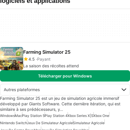
logiciels et applications
Farming Simulator 25
4.5
Payant
La saison des récoltes attend
Télécharger pour Windows
Autres plateformes
Farming Simulator 25 est un jeu de simulation agricole immersif
développé par Giants Software. Cette dernière itération, qui est
similaire à ses prédécesseurs, y…
Windows
Mac
Play Station 5
Play Station 4
Xbox Series X|S
Xbox One
Nintendo Switch
Jeux De Simulateur Agricole
Simulateur Agricole