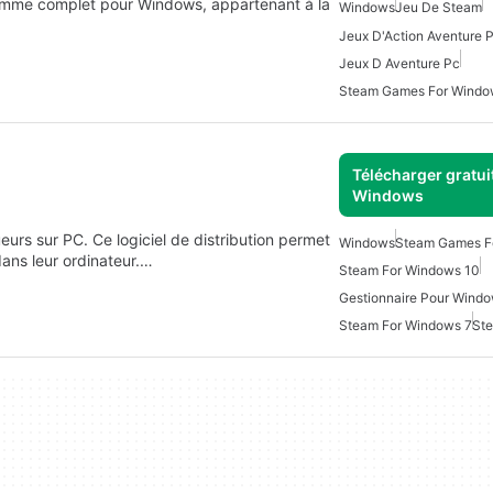
mme complet pour Windows, appartenant à la
Windows
Jeu De Steam
Jeux D'Action Aventure 
Jeux D Aventure Pc
Steam Games For Windo
Télécharger gratui
Windows
eurs sur PC. Ce logiciel de distribution permet
Windows
Steam Games F
dans leur ordinateur.…
Steam For Windows 10
Gestionnaire Pour Wind
Steam For Windows 7
St