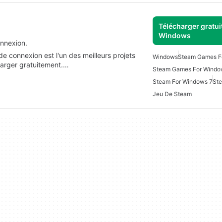
Télécharger gratui
Windows
onnexion.
e connexion est l'un des meilleurs projets
Windows
Steam Games F
arger gratuitement.…
Steam Games For Windo
Steam For Windows 7
St
Jeu De Steam