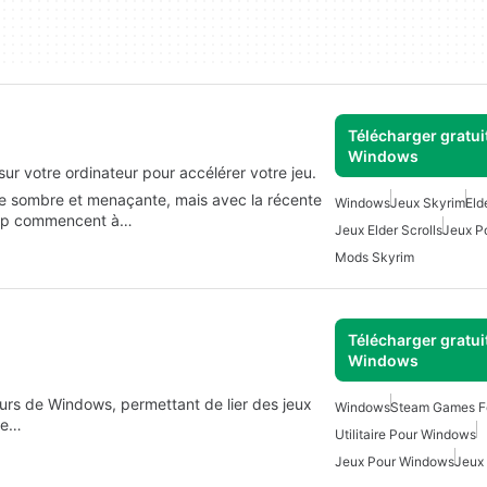
Télécharger gratui
Windows
ur votre ordinateur pour accélérer votre jeu.
re sombre et menaçante, mais avec la récente
Windows
Jeux Skyrim
Eld
coup commencent à…
Jeux Elder Scrolls
Jeux P
Mods Skyrim
Télécharger gratui
Windows
eurs de Windows, permettant de lier des jeux
Windows
Steam Games F
me…
Utilitaire Pour Windows
Jeux Pour Windows
Jeux