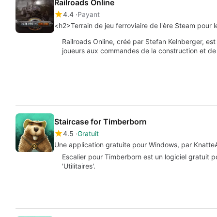
Railroads Online
4.4
Payant
<h2>Terrain de jeu ferroviaire de l'ère Steam pour 
Railroads Online, créé par Stefan Kelnberger, est
joueurs aux commandes de la construction et de 
Staircase for Timberborn
4.5
Gratuit
Une application gratuite pour Windows, par Knatte
Escalier pour Timberborn est un logiciel gratuit 
'Utilitaires'.