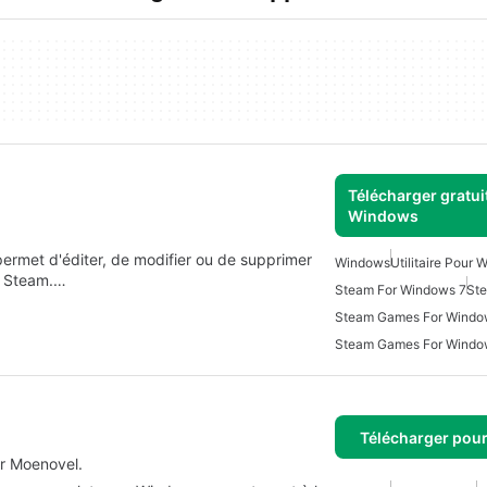
Télécharger gratui
Windows
ermet d'éditer, de modifier ou de supprimer
Windows
Utilitaire Pour
e Steam.…
Steam For Windows 7
St
Steam Games For Windo
Steam Games For Windo
Télécharger pou
r Moenovel.