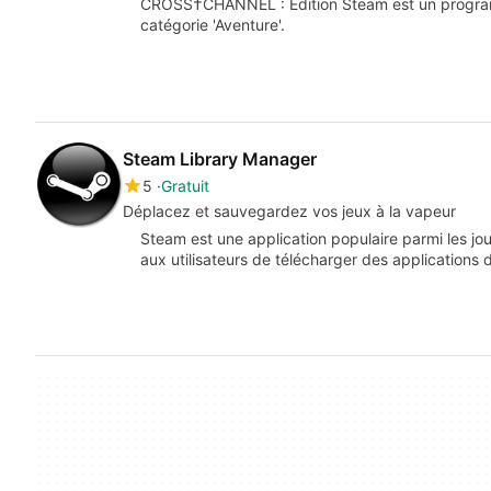
CROSS†CHANNEL : Édition Steam est un progra
catégorie 'Aventure'.
Steam Library Manager
5
Gratuit
Déplacez et sauvegardez vos jeux à la vapeur
Steam est une application populaire parmi les jou
aux utilisateurs de télécharger des applications 