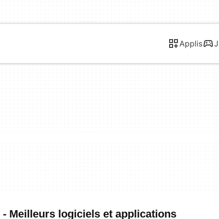
Applis
J
eilleurs logiciels et applications