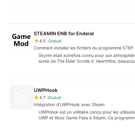
STEAMIN ENB for Enderal
4.5
Gratuit
Comment installer les fichiers du programme STEP s
Skyrim était autrefois connu pour son atmosphè
sortie de The Elder Scrolls V: Hearthfire, beau
UWPHook
4.7
Gratuit
Intégration d'UWPHook avec Steam
UWPHook est un utilitaire conçu pour les utilisat
UWP et Xbox Game Pass à Steam. Ce program