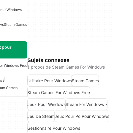
Pour Windows
ws
Steam Games
t pour
Sujets connexes
or Windows Free
à propos de Steam Games For Windows
Utilitaire Pour Windows
Steam Games
ows
eam Games
Steam Games For Windows Free
Jeux Pour Windows
Steam For Windows 7
Jeu De Steam
Jeux Pour Pc Pour Windows
Gestionnaire Pour Windows