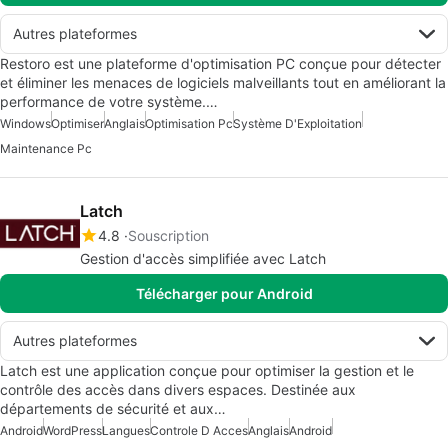
Autres plateformes
Restoro est une plateforme d'optimisation PC conçue pour détecter
et éliminer les menaces de logiciels malveillants tout en améliorant la
performance de votre système.…
Windows
Optimiser
Anglais
Optimisation Pc
Système D'Exploitation
Maintenance Pc
Latch
4.8
Souscription
Gestion d'accès simplifiée avec Latch
Télécharger pour Android
Autres plateformes
Latch est une application conçue pour optimiser la gestion et le
contrôle des accès dans divers espaces. Destinée aux
départements de sécurité et aux…
Android
WordPress
Langues
Controle D Acces
Anglais
Android