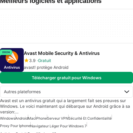
Meilleurs logiciels et applications
Avast Mobile Security & Antivirus
3.9
Gratuit
avast! protège Android
Télécharger gratuit pour Windows
Autres plateformes
Avast est un antivirus gratuit qui a largement fait ses preuves sur
Windows. Le voici maintenant qui débarque sur Android grâce à sa
version:…
Windows
Android
Mac
iPhone
Serveur VPN
Sécurité Et Confidentialité
Proxy Pour Iphone
Navigateur Léger Pour Windows 7