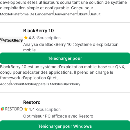
développeurs et les utilisateurs souhaitant une solution de système
d'exploitation simple et configurable. Conçu pour…
Mobile
Plateforme De Lancement
Gouvernement
Ubuntu
Gratuit
BlackBerry 10
4.8
Souscription
Analyse de BlackBerry 10 : Système d'exploitation
mobile
Télécharger pour
BlackBerry 10 est un système d'exploitation mobile basé sur QNX,
conçu pour exécuter des applications. Il prend en charge le
framework d'application Qt et,…
Adobe
Android
Mobile
Appareils Mobiles
Blackberry
Restoro
4.4
Souscription
Optimiseur PC efficace avec Restoro
Télécharger pour Windows