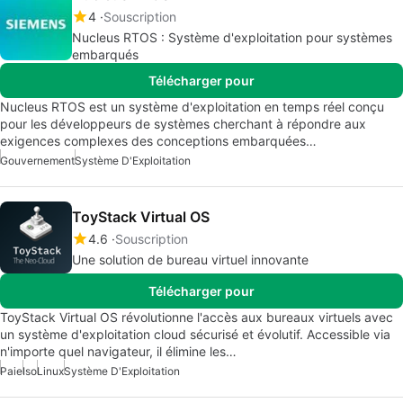
4
Souscription
Nucleus RTOS : Système d'exploitation pour systèmes
embarqués
Télécharger pour
Nucleus RTOS est un système d'exploitation en temps réel conçu
pour les développeurs de systèmes cherchant à répondre aux
exigences complexes des conceptions embarquées…
Gouvernement
Système D'Exploitation
ToyStack Virtual OS
4.6
Souscription
Une solution de bureau virtuel innovante
Télécharger pour
ToyStack Virtual OS révolutionne l'accès aux bureaux virtuels avec
un système d'exploitation cloud sécurisé et évolutif. Accessible via
n'importe quel navigateur, il élimine les…
Paie
Iso
Linux
Système D'Exploitation