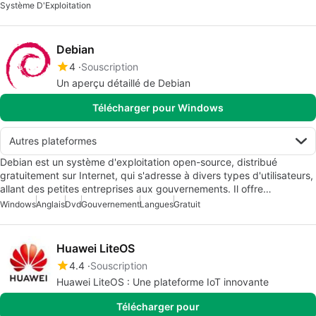
Système D'Exploitation
Debian
4
Souscription
Un aperçu détaillé de Debian
Télécharger pour Windows
Autres plateformes
Debian est un système d'exploitation open-source, distribué
gratuitement sur Internet, qui s'adresse à divers types d'utilisateurs,
allant des petites entreprises aux gouvernements. Il offre…
Windows
Anglais
Dvd
Gouvernement
Langues
Gratuit
Huawei LiteOS
4.4
Souscription
Huawei LiteOS : Une plateforme IoT innovante
Télécharger pour