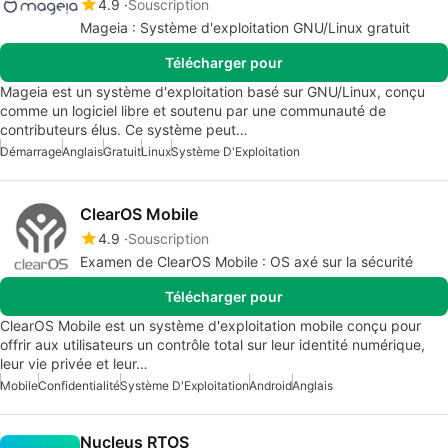
4.9
Souscription
Mageia : Système d'exploitation GNU/Linux gratuit
Télécharger pour
Mageia est un système d'exploitation basé sur GNU/Linux, conçu
comme un logiciel libre et soutenu par une communauté de
contributeurs élus. Ce système peut…
Démarrage
Anglais
Gratuit
Linux
Système D'Exploitation
ClearOS Mobile
4.9
Souscription
Examen de ClearOS Mobile : OS axé sur la sécurité
Télécharger pour
ClearOS Mobile est un système d'exploitation mobile conçu pour
offrir aux utilisateurs un contrôle total sur leur identité numérique,
leur vie privée et leur…
Mobile
Confidentialité
Système D'Exploitation
Android
Anglais
Nucleus RTOS