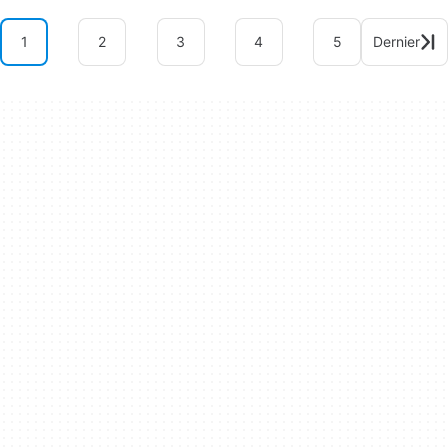
1
2
3
4
5
Dernier