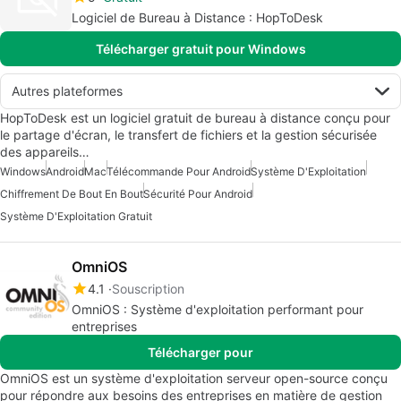
Logiciel de Bureau à Distance : HopToDesk
Télécharger gratuit pour Windows
Autres plateformes
HopToDesk est un logiciel gratuit de bureau à distance conçu pour
le partage d'écran, le transfert de fichiers et la gestion sécurisée
des appareils…
Windows
Android
Mac
Télécommande Pour Android
Système D'Exploitation
Chiffrement De Bout En Bout
Sécurité Pour Android
Système D'Exploitation Gratuit
OmniOS
4.1
Souscription
OmniOS : Système d'exploitation performant pour
entreprises
Télécharger pour
OmniOS est un système d'exploitation serveur open-source conçu
pour répondre aux besoins des entreprises en matière de gestion