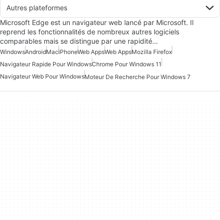
Autres plateformes
Microsoft Edge est un navigateur web lancé par Microsoft. Il
reprend les fonctionnalités de nombreux autres logiciels
comparables mais se distingue par une rapidité…
Windows
Android
Mac
iPhone
Web Apps
Web Apps
Mozilla Firefox
Navigateur Rapide Pour Windows
Chrome Pour Windows 11
Navigateur Web Pour Windows
Moteur De Recherche Pour Windows 7