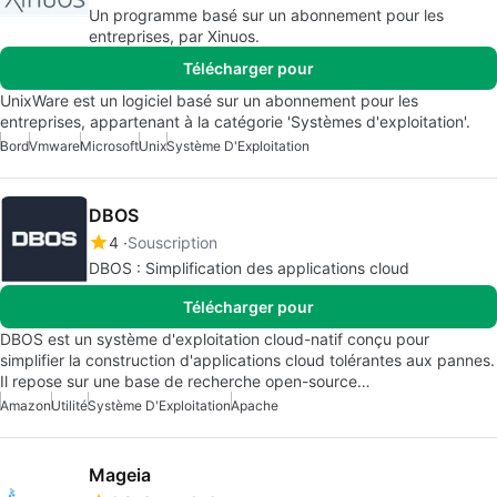
Un programme basé sur un abonnement pour les
entreprises, par Xinuos.
Télécharger pour
UnixWare est un logiciel basé sur un abonnement pour les
entreprises, appartenant à la catégorie 'Systèmes d'exploitation'.
Bord
Vmware
Microsoft
Unix
Système D'Exploitation
DBOS
4
Souscription
DBOS : Simplification des applications cloud
Télécharger pour
DBOS est un système d'exploitation cloud-natif conçu pour
simplifier la construction d'applications cloud tolérantes aux pannes.
Il repose sur une base de recherche open-source…
Amazon
Utilité
Système D'Exploitation
Apache
Mageia