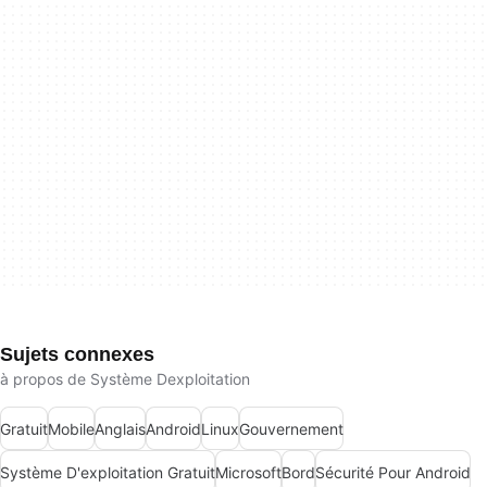
Sujets connexes
à propos de Système Dexploitation
Gratuit
Mobile
Anglais
Android
Linux
Gouvernement
Système D'exploitation Gratuit
Microsoft
Bord
Sécurité Pour Android