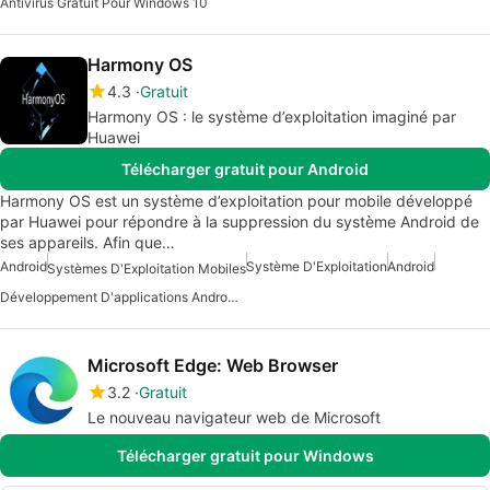
Antivirus Gratuit Pour Windows 10
Harmony OS
4.3
Gratuit
Harmony OS : le système d’exploitation imaginé par
Huawei
Télécharger gratuit pour Android
Harmony OS est un système d’exploitation pour mobile développé
par Huawei pour répondre à la suppression du système Android de
ses appareils. Afin que…
Android
Système D'Exploitation
Android
Systèmes D'Exploitation Mobiles
Développement D'applications Android Gratuit
Microsoft Edge: Web Browser
3.2
Gratuit
Le nouveau navigateur web de Microsoft
Télécharger gratuit pour Windows