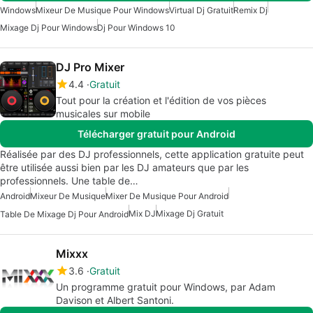
Windows
Mixeur De Musique Pour Windows
Virtual Dj Gratuit
Remix Dj
Mixage Dj Pour Windows
Dj Pour Windows 10
DJ Pro Mixer
4.4
Gratuit
Tout pour la création et l'édition de vos pièces
musicales sur mobile
Télécharger gratuit pour Android
Réalisée par des DJ professionnels, cette application gratuite peut
être utilisée aussi bien par les DJ amateurs que par les
professionnels. Une table de…
Android
Mixeur De Musique
Mixer De Musique Pour Android
Mix DJ
Mixage Dj Gratuit
Table De Mixage Dj Pour Android
Mixxx
3.6
Gratuit
Un programme gratuit pour Windows, par Adam
Davison et Albert Santoni.