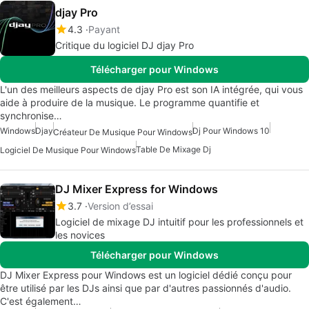
djay Pro
4.3
Payant
Critique du logiciel DJ djay Pro
Télécharger pour Windows
L'un des meilleurs aspects de djay Pro est son IA intégrée, qui vous
aide à produire de la musique. Le programme quantifie et
synchronise…
Windows
Djay
Dj Pour Windows 10
Créateur De Musique Pour Windows
Table De Mixage Dj
Logiciel De Musique Pour Windows
DJ Mixer Express for Windows
3.7
Version d’essai
Logiciel de mixage DJ intuitif pour les professionnels et
les novices
Télécharger pour Windows
DJ Mixer Express pour Windows est un logiciel dédié conçu pour
être utilisé par les DJs ainsi que par d'autres passionnés d'audio.
C'est également…