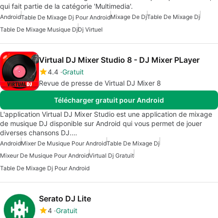
qui fait partie de la catégorie 'Multimedia'.
Android
Mixage De Dj
Table De Mixage Dj
Table De Mixage Dj Pour Android
Table De Mixage Musique Dj
Dj Virtuel
Virtual DJ Mixer Studio 8 - DJ Mixer PLayer
4.4
Gratuit
Revue de presse de Virtual DJ Mixer 8
Télécharger gratuit pour Android
L'application Virtual DJ Mixer Studio est une application de mixage
de musique DJ disponible sur Android qui vous permet de jouer
diverses chansons DJ.…
Android
Mixer De Musique Pour Android
Table De Mixage Dj
Mixeur De Musique Pour Android
Virtual Dj Gratuit
Table De Mixage Dj Pour Android
Serato DJ Lite
4
Gratuit