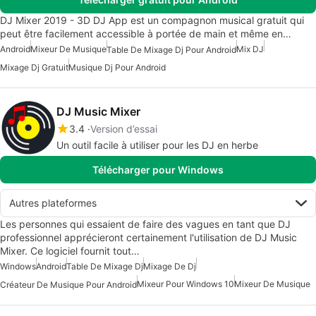
DJ Mixer 2019 - 3D DJ App est un compagnon musical gratuit qui
peut être facilement accessible à portée de main et même en…
Android
Mixeur De Musique
Mix DJ
Table De Mixage Dj Pour Android
Mixage Dj Gratuit
Musique Dj Pour Android
DJ Music Mixer
3.4
Version d’essai
Un outil facile à utiliser pour les DJ en herbe
Télécharger pour Windows
Autres plateformes
Les personnes qui essaient de faire des vagues en tant que DJ
professionnel apprécieront certainement l'utilisation de DJ Music
Mixer. Ce logiciel fournit tout…
Windows
Android
Table De Mixage Dj
Mixage De Dj
Mixeur Pour Windows 10
Mixeur De Musique
Créateur De Musique Pour Android