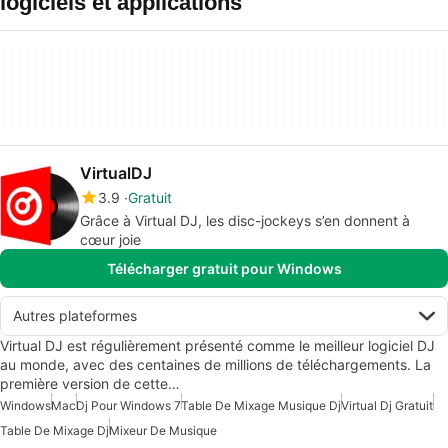
logiciels et applications
VirtualDJ
3.9
Gratuit
Grâce à Virtual DJ, les disc-jockeys s’en donnent à
cœur joie
Télécharger gratuit pour Windows
Autres plateformes
Virtual DJ est régulièrement présenté comme le meilleur logiciel DJ
au monde, avec des centaines de millions de téléchargements. La
première version de cette…
Windows
Mac
Dj Pour Windows 7
Table De Mixage Musique Dj
Virtual Dj Gratuit
Table De Mixage Dj
Mixeur De Musique