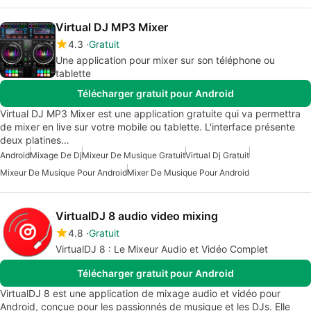
Virtual DJ MP3 Mixer
4.3
Gratuit
Une application pour mixer sur son téléphone ou
tablette
Télécharger gratuit pour Android
Virtual DJ MP3 Mixer est une application gratuite qui va permettra
de mixer en live sur votre mobile ou tablette. L'interface présente
deux platines…
Android
Mixage De Dj
Mixeur De Musique Gratuit
Virtual Dj Gratuit
Mixeur De Musique Pour Android
Mixer De Musique Pour Android
VirtualDJ 8 audio video mixing
4.8
Gratuit
VirtualDJ 8 : Le Mixeur Audio et Vidéo Complet
Télécharger gratuit pour Android
VirtualDJ 8 est une application de mixage audio et vidéo pour
Android, conçue pour les passionnés de musique et les DJs. Elle