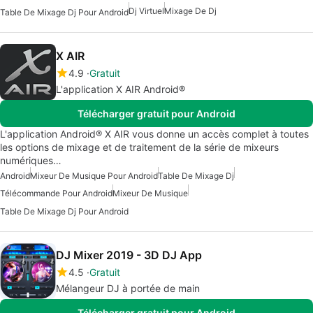
Dj Virtuel
Mixage De Dj
Table De Mixage Dj Pour Android
X AIR
4.9
Gratuit
L'application X AIR Android®
Télécharger gratuit pour Android
L'application Android® X AIR vous donne un accès complet à toutes
les options de mixage et de traitement de la série de mixeurs
numériques…
Android
Mixeur De Musique Pour Android
Table De Mixage Dj
Télécommande Pour Android
Mixeur De Musique
Table De Mixage Dj Pour Android
DJ Mixer 2019 - 3D DJ App
4.5
Gratuit
Mélangeur DJ à portée de main
Télécharger gratuit pour Android