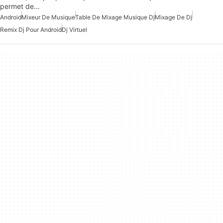
permet de…
Android
Mixeur De Musique
Table De Mixage Musique Dj
Mixage De Dj
Remix Dj Pour Android
Dj Virtuel