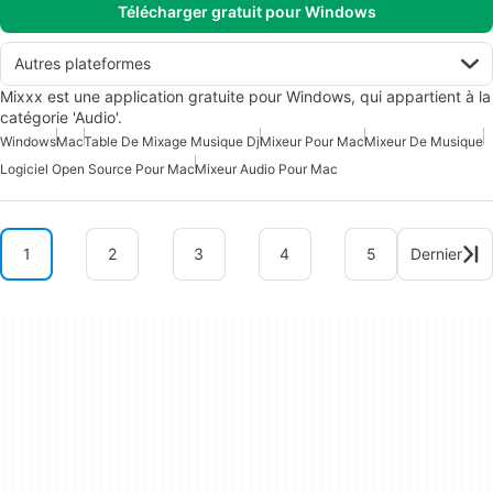
Télécharger gratuit pour Windows
Autres plateformes
Mixxx est une application gratuite pour Windows, qui appartient à la
catégorie 'Audio'.
Windows
Mac
Table De Mixage Musique Dj
Mixeur Pour Mac
Mixeur De Musique
Logiciel Open Source Pour Mac
Mixeur Audio Pour Mac
1
2
3
4
5
Dernier