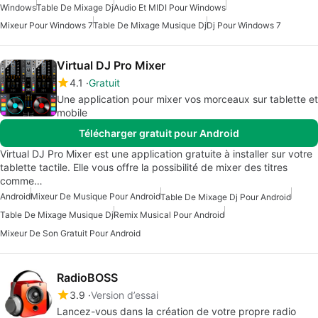
Windows
Table De Mixage Dj
Audio Et MIDI Pour Windows
Mixeur Pour Windows 7
Table De Mixage Musique Dj
Dj Pour Windows 7
Virtual DJ Pro Mixer
4.1
Gratuit
Une application pour mixer vos morceaux sur tablette et
mobile
Télécharger gratuit pour Android
Virtual DJ Pro Mixer est une application gratuite à installer sur votre
tablette tactile. Elle vous offre la possibilité de mixer des titres
comme…
Android
Mixeur De Musique Pour Android
Table De Mixage Dj Pour Android
Table De Mixage Musique Dj
Remix Musical Pour Android
Mixeur De Son Gratuit Pour Android
RadioBOSS
3.9
Version d’essai
Lancez-vous dans la création de votre propre radio