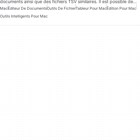
documents ainsi que des fichiers TSV similaires. Il est possible de…
Mac
Éditeur De Documents
Outils De Fichier
Tableur Pour Mac
Édition Pour Mac
Outils Intelligents Pour Mac