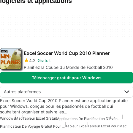
logiciels et applications
Excel Soccer World Cup 2010 Planner
4.2
Gratuit
Planifiez la Coupe du Monde de Football 2010
Télécharger gratuit pour Windows
Autres plateformes
Excel Soccer World Cup 2010 Planner est une application gratuite
pour Windows, conçue pour les passionnés de football qui
souhaitent organiser et suivre les…
Windows
Mac
Tableur Excel Gratuit
Applications De Planification D'Événements
Tableur Excel
Tableur Excel Pour Mac
Planificateur De Voyage Gratuit Pour Mac