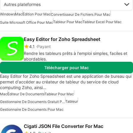
Autres plateformes
Windows
Mac
Édition Pour Mac
Convertisseur De Fichiers Pour Mac
Tableur Pour Mac
Tableur Excel Pour Mac
Suite Microsoft Office Pour Mac
Easy Editor for Zoho Spreadsheet
4.1
Payant
Rendre les tableurs prêts à l'emploi simples, faciles et
abordables.
Télécharger pour Mac
Easy Editor for Zoho Spreadsheet est une application de bureau qui
permet d'accéder au créateur de tableur du service de cloud
computing Zoho, ainsi…
Mac
Éditeur De Documents
Tableur Pour Mac
Tableur
Gestionnaire De Documents Gratuit Pour Mac
Gestionnaire De Documents Pour Mac
Cigati JSON File Converter For Mac