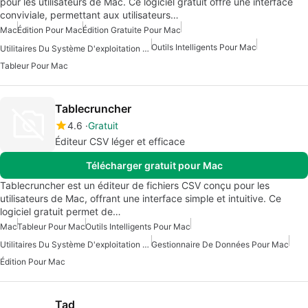
pour les utilisateurs de Mac. Ce logiciel gratuit offre une interface
conviviale, permettant aux utilisateurs…
Mac
Édition Pour Mac
Édition Gratuite Pour Mac
Outils Intelligents Pour Mac
Utilitaires Du Système D'exploitation Pour Mac
Tableur Pour Mac
Tablecruncher
4.6
Gratuit
Éditeur CSV léger et efficace
Télécharger gratuit pour Mac
Tablecruncher est un éditeur de fichiers CSV conçu pour les
utilisateurs de Mac, offrant une interface simple et intuitive. Ce
logiciel gratuit permet de…
Mac
Tableur Pour Mac
Outils Intelligents Pour Mac
Utilitaires Du Système D'exploitation Pour Mac
Gestionnaire De Données Pour Mac
Édition Pour Mac
Tad