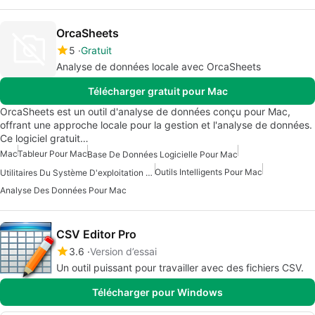
OrcaSheets
5
Gratuit
Analyse de données locale avec OrcaSheets
Télécharger gratuit pour Mac
OrcaSheets est un outil d'analyse de données conçu pour Mac,
offrant une approche locale pour la gestion et l'analyse de données.
Ce logiciel gratuit…
Mac
Tableur Pour Mac
Base De Données Logicielle Pour Mac
Outils Intelligents Pour Mac
Utilitaires Du Système D'exploitation Pour Mac
Analyse Des Données Pour Mac
CSV Editor Pro
3.6
Version d’essai
Un outil puissant pour travailler avec des fichiers CSV.
Télécharger pour Windows