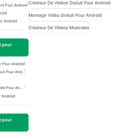
Créateur De Vidéos Gratuit Pour Android
nt Pour Android
roid
Montage Vidéo Gratuit Pour Android
r Android
Créateur De Vidéos Musicales
t pour
k Pour Android
Téléchargeur TikTok Gratuit Pour Android
Visionneuse TikTok Gratuite Pour Android
r Android
t pour