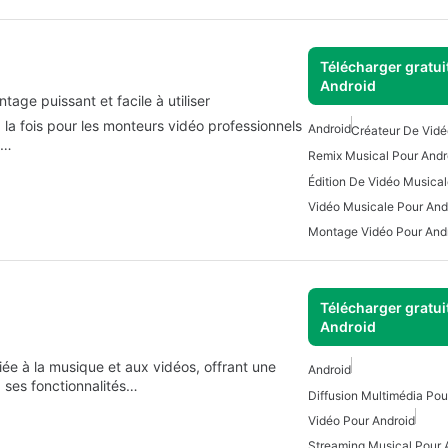
Télécharger gratui
Android
tage puissant et facile à utiliser
 la fois pour les monteurs vidéo professionnels
Android
Créateur De Vidé
e…
Remix Musical Pour Andr
Édition De Vidéo Musical
Vidéo Musicale Pour And
Montage Vidéo Pour And
Télécharger gratui
Android
ée à la musique et aux vidéos, offrant une
Android
 ses fonctionnalités…
Diffusion Multimédia Pou
Vidéo Pour Android
Streaming Musical Pour 