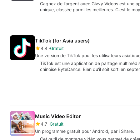
Gagnez de l'argent avec Givvy Videos est une ap
unique, classée parmi les meilleures. C'est le m
TikTok (for Asia users)
4.4
Gratuit
Une version de TikTok pour les utilisateurs asiatiqu
TikTok est une application de partage multimédi
chinoise ByteDance. Bien qu'il soit sorti en sept
Music Video Editor
4.7
Gratuit
Un programme gratuit pour Android, par i Share.
Cet outil de montage vidéo vous permet de créer