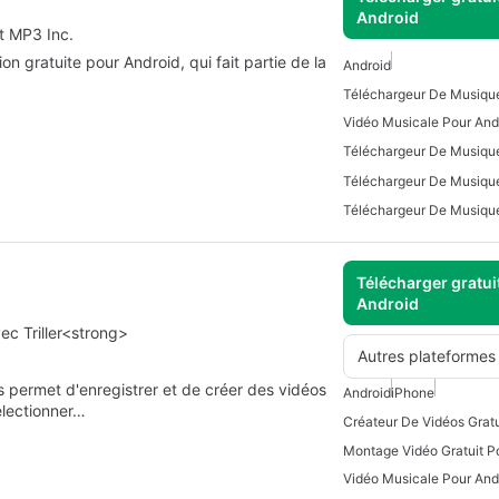
Android
t MP3 Inc.
 gratuite pour Android, qui fait partie de la
Android
Vidéo Musicale Pour And
Téléchargeur De Musique
Télécharger gratui
Android
c Triller<strong>
Autres plateformes
us permet d'enregistrer et de créer des vidéos
Android
iPhone
électionner…
Montage Vidéo Gratuit P
Vidéo Musicale Pour And