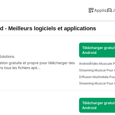
Applis
J
- Meilleurs logiciels et applications
Télécharger gratui
Android
Solutions.
ation gratuite et propre pour télécharger des
Android
Vidéo Musicale P
s tous les fichiers apk…
Streaming Musical Pour A
Diffusion Multimédia Pou
Streaming Musical Pour 
Télécharger gratui
Android