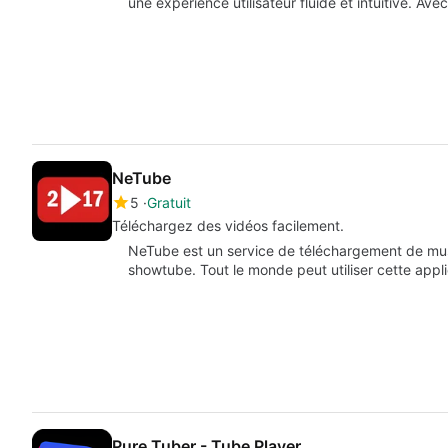
une expérience utilisateur fluide et intuitive. Ave
NeTube
5
Gratuit
Téléchargez des vidéos facilement.
NeTube est un service de téléchargement de mus
showtube. Tout le monde peut utiliser cette appl
Pure Tuber - Tube Player