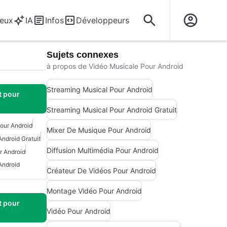
eux
IA
Infos
Développeurs
Sujets connexes
à propos de Vidéo Musicale Pour Android
Streaming Musical Pour Android
t pour
Streaming Musical Pour Android Gratuit
our Android
Mixer De Musique Pour Android
ndroid Gratuit
Diffusion Multimédia Pour Android
r Android
Android
Créateur De Vidéos Pour Android
Montage Vidéo Pour Android
t pour
Vidéo Pour Android