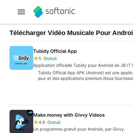
Télécharger Vidéo Musicale Pour Android 
Tubidy Official App
5
Gratuit
Application officielle Tubidy pour Android de JB IT 
Tubidy Official App APK (Android) est une applic
jeux et des applications premium.Nous fournisson
Make money with Givvy Videos
4.6
Gratuit
Un programme gratuit pour Android, par Givvy.