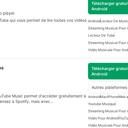
Télécharger gratui
Android
 player.
 Tube qui vous permet de lire toutes vos vidéos
Android
Lecteur De Musi
Streaming Musical Pour 
Lecteur De Tube
Streaming Musical Pour A
Vidéo Musicale Pour And
os
Télécharger gratui
Android
Autres plateformes
ouTube Music permet d'accéder gratuitement à
Android
Mac
iPhone
Web 
ensez à Spotify, mais avec…
Youtube Musique
Streaming Musical Pour 
Vidéo Pour Android
YouTu
Vidéo Musicale Pour And