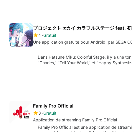
プロジェクトセカイ カラフルステージ feat. 
4
Gratuit
Une application gratuite pour Android, par SEGA
Dans Hatsune Miku: Colorful Stage, il y a une to
"Charles," "Tell Your World," et "Happy Synthesi
Family Pro Official
3
Gratuit
Application de streaming Family Pro Official
Family Pro Official est une application de stream