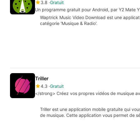
3.8
Gratuit
Un programme gratuit pour Android, par Y2 Mate Y
Waptrick Music Video Download est une application
catégorie 'Musique & Radio'.
Triller
4.3
Gratuit
</strong> Créez vos propres vidéos de musique ave
Triller est une application mobile gratuite qui vo
de musique. Cette application vous permet de s