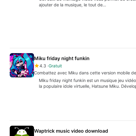
ajouter de la musique, le tout de…
Miku friday night funkin
4.3
Gratuit
Combattez avec Miku dans cette version mobile de
Miku friday night funkin est un musique jeu vidé
la populaire idole virtuelle, Hatsune Miku. Déve
Waptrick music video download