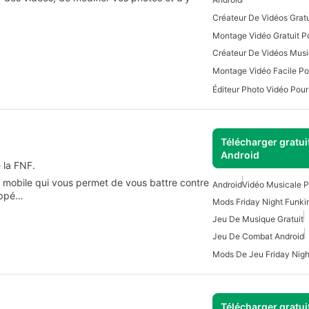
Montage Vidéo Gratuit P
Créateur De Vidéos Musi
Montage Vidéo Facile Po
Éditeur Photo Vidéo Pour
Télécharger gratui
Android
 la FNF.
o mobile qui vous permet de vous battre contre
Android
Vidéo Musicale P
loppé…
Mods Friday Night Funki
Jeu De Musique Gratuit
Jeu De Combat Android
Mods De Jeu Friday Nigh
Télécharger gratui