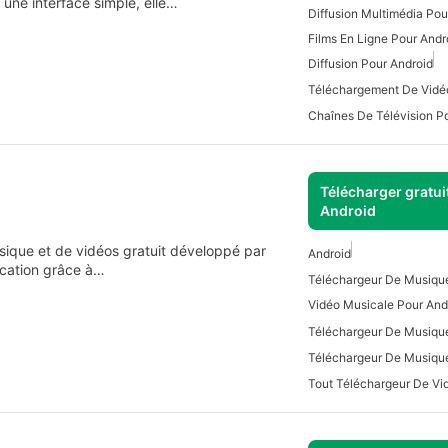
c une interface simple, elle…
Diffusion Multimédia Pou
Films En Ligne Pour Andr
Diffusion Pour Android
Chaînes De Télévision P
Télécharger gratui
Android
ique et de vidéos gratuit développé par
Android
ication grâce à…
Vidéo Musicale Pour And
Téléchargeur De Musique