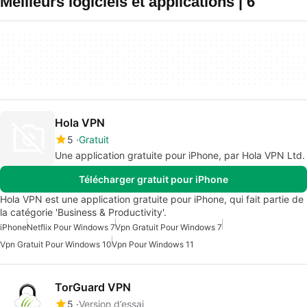
Meilleurs logiciels et applications | 6
Hola VPN
5
Gratuit
Une application gratuite pour iPhone, par Hola VPN Ltd.
Télécharger gratuit pour iPhone
Hola VPN est une application gratuite pour iPhone, qui fait partie de
la catégorie 'Business & Productivity'.
iPhone
Netflix Pour Windows 7
Vpn Gratuit Pour Windows 7
Vpn Gratuit Pour Windows 10
Vpn Pour Windows 11
TorGuard VPN
5
Version d’essai