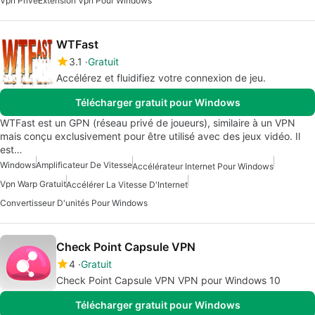
Vpn Privé
Extension Vpn Pour Windows
WTFast
3.1
Gratuit
Accélérez et fluidifiez votre connexion de jeu.
Télécharger gratuit pour Windows
WTFast est un GPN (réseau privé de joueurs), similaire à un VPN
mais conçu exclusivement pour être utilisé avec des jeux vidéo. Il
est…
Windows
Amplificateur De Vitesse
Accélérateur Internet Pour Windows
Vpn Warp Gratuit
Accélérer La Vitesse D'Internet
Convertisseur D'unités Pour Windows
Check Point Capsule VPN
4
Gratuit
Check Point Capsule VPN VPN pour Windows 10
Télécharger gratuit pour Windows