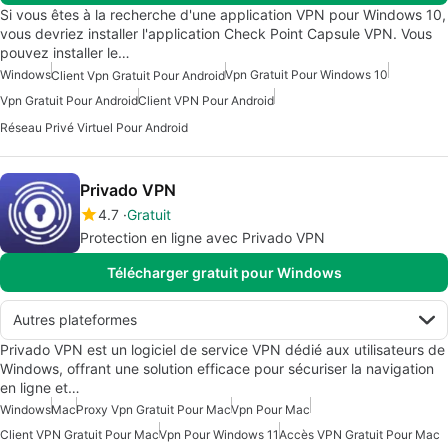
Si vous êtes à la recherche d'une application VPN pour Windows 10,
vous devriez installer l'application Check Point Capsule VPN. Vous
pouvez installer le…
Windows
Vpn Gratuit Pour Windows 10
Client Vpn Gratuit Pour Android
Vpn Gratuit Pour Android
Client VPN Pour Android
Réseau Privé Virtuel Pour Android
Privado VPN
4.7
Gratuit
Protection en ligne avec Privado VPN
Télécharger gratuit pour Windows
Autres plateformes
Privado VPN est un logiciel de service VPN dédié aux utilisateurs de
Windows, offrant une solution efficace pour sécuriser la navigation
en ligne et…
Windows
Mac
Proxy Vpn Gratuit Pour Mac
Vpn Pour Mac
Client VPN Gratuit Pour Mac
Vpn Pour Windows 11
Accès VPN Gratuit Pour Mac