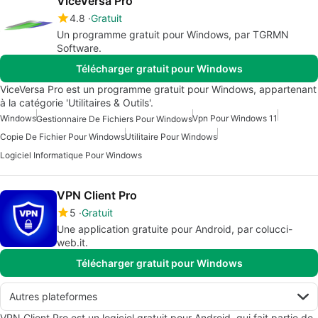
ViceVersa Pro
4.8
Gratuit
Un programme gratuit pour Windows, par TGRMN
Software.
Télécharger gratuit pour Windows
ViceVersa Pro est un programme gratuit pour Windows, appartenant
à la catégorie 'Utilitaires & Outils'.
Windows
Vpn Pour Windows 11
Gestionnaire De Fichiers Pour Windows
Copie De Fichier Pour Windows
Utilitaire Pour Windows
Logiciel Informatique Pour Windows
VPN Client Pro
5
Gratuit
Une application gratuite pour Android, par colucci-
web.it.
Télécharger gratuit pour Windows
Autres plateformes
VPN Client Pro est un logiciel gratuit pour Android, qui fait partie de