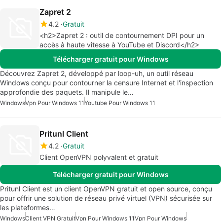
Zapret 2
4.2
Gratuit
<h2>Zapret 2 : outil de contournement DPI pour un
accès à haute vitesse à YouTube et Discord</h2>
Télécharger gratuit pour Windows
Découvrez Zapret 2, développé par loop-uh, un outil réseau
Windows conçu pour contourner la censure Internet et l'inspection
approfondie des paquets. Il manipule le…
Windows
Vpn Pour Windows 11
Youtube Pour Windows 11
Pritunl Client
4.2
Gratuit
Client OpenVPN polyvalent et gratuit
Télécharger gratuit pour Windows
Pritunl Client est un client OpenVPN gratuit et open source, conçu
pour offrir une solution de réseau privé virtuel (VPN) sécurisée sur
les plateformes…
Windows
Client VPN Gratuit
Vpn Pour Windows 11
Vpn Pour Windows