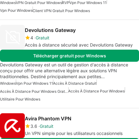
Windows
VPN Gratuit Pour Windows
RVP
Vpn Pour Windows 11
Vpn Pour Windows
Client VPN Gratuit Pour Windows
Devolutions Gateway
4
Gratuit
Accès à distance sécurisé avec Devolutions Gateway
Télécharger gratuit pour Windows
Devolutions Gateway est un outil de gestion d'accès à distance
conçu pour offrir une alternative légère aux solutions VPN
traditionnelles. Destiné principalement aux petites…
Windows
Vpn Pour Windows 11
Accès À Distance Gratuit
Accès À Distance Pour Windows
Accès À Distance Pour Windows Gratuit
Utilitaire Pour Windows
Avira Phantom VPN
3.6
Gratuit
Un VPN simple pour les utilisateurs occasionnels