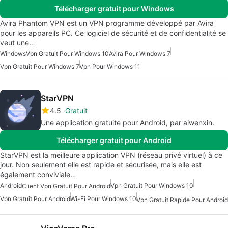
Télécharger gratuit pour Windows
Avira Phantom VPN est un VPN programme développé par Avira
pour les appareils PC. Ce logiciel de sécurité et de confidentialité se
veut une…
Windows
Vpn Gratuit Pour Windows 10
Avira Pour Windows 7
Vpn Gratuit Pour Windows 7
Vpn Pour Windows 11
StarVPN
4.5
Gratuit
Une application gratuite pour Android, par aiwenxin.
Télécharger gratuit pour Android
StarVPN est la meilleure application VPN (réseau privé virtuel) à ce
jour. Non seulement elle est rapide et sécurisée, mais elle est
également conviviale…
Android
Vpn Gratuit Pour Windows 10
Client Vpn Gratuit Pour Android
Vpn Gratuit Pour Android
Wi-Fi Pour Windows 10
Vpn Gratuit Rapide Pour Android