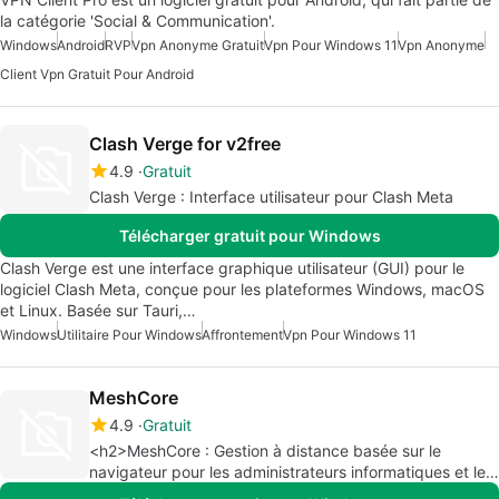
la catégorie 'Social & Communication'.
Windows
Android
RVP
Vpn Anonyme Gratuit
Vpn Pour Windows 11
Vpn Anonyme
Client Vpn Gratuit Pour Android
Clash Verge for v2free
4.9
Gratuit
Clash Verge : Interface utilisateur pour Clash Meta
Télécharger gratuit pour Windows
Clash Verge est une interface graphique utilisateur (GUI) pour le
logiciel Clash Meta, conçue pour les plateformes Windows, macOS
et Linux. Basée sur Tauri,…
Windows
Utilitaire Pour Windows
Affrontement
Vpn Pour Windows 11
MeshCore
4.9
Gratuit
<h2>MeshCore : Gestion à distance basée sur le
navigateur pour les administrateurs informatiques et les
MSP</h2>