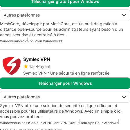
Télécharger gratuit pour Windows
Autres plateformes
MeshCore, développé par MeshCore, est un outil de gestion à
distance open-source pour les administrateurs ayant besoin d'un
accès sécurisé et centralisé à des…
Windows
Android
Vpn Pour Windows 11
Symlex VPN
4.5
Payant
Symlex VPN : Une sécurité en ligne renforcée
Télécharger pour Windows
Autres plateformes
Symlex VPN offre une solution de sécurité en ligne efficace et
accessible pour les utilisateurs de Windows. Avec un simple clic,
vous pouvez profiter…
Windows
business
Serveur VPN
Client VPN Gratuit
Hola Vpn Pour Windows