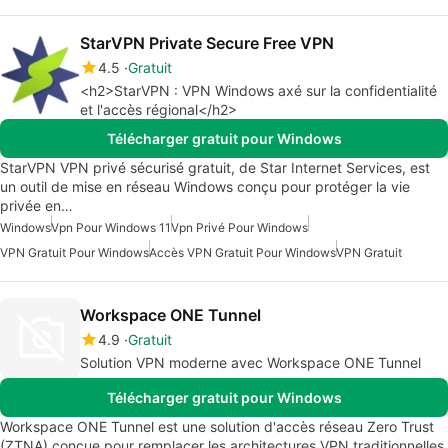
StarVPN Private Secure Free VPN
4.5
Gratuit
<h2>StarVPN : VPN Windows axé sur la confidentialité
et l'accès régional</h2>
Télécharger gratuit pour Windows
StarVPN VPN privé sécurisé gratuit, de Star Internet Services, est
un outil de mise en réseau Windows conçu pour protéger la vie
privée en…
Windows
Vpn Pour Windows 11
Vpn Privé Pour Windows
VPN Gratuit Pour Windows
Accès VPN Gratuit Pour Windows
VPN Gratuit
Workspace ONE Tunnel
4.9
Gratuit
Solution VPN moderne avec Workspace ONE Tunnel
Télécharger gratuit pour Windows
Workspace ONE Tunnel est une solution d'accès réseau Zero Trust
(ZTNA) conçue pour remplacer les architectures VPN traditionnelles.