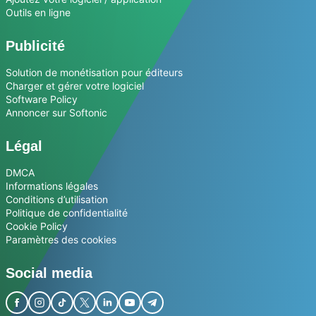
Outils en ligne
Publicité
Solution de monétisation pour éditeurs
Charger et gérer votre logiciel
Software Policy
Annoncer sur Softonic
Légal
DMCA
Informations légales
Conditions d’utilisation
Politique de confidentialité
Cookie Policy
Paramètres des cookies
Social media