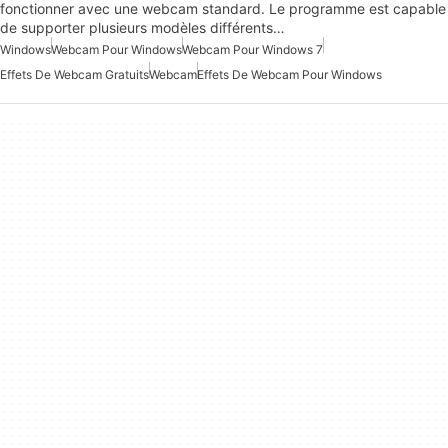
fonctionner avec une webcam standard. Le programme est capable
de supporter plusieurs modèles différents…
Windows
Webcam Pour Windows
Webcam Pour Windows 7
Effets De Webcam Gratuits
Webcam
Effets De Webcam Pour Windows