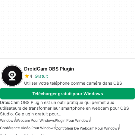
DroidCam OBS Plugin
4
Gratuit
Utiliser votre téléphone comme caméra dans OBS
Télécharger gratuit pour Windows
DroidCam OBS Plugin est un outil pratique qui permet aux
utilisateurs de transformer leur smartphone en webcam pour OBS
Studio. Ce plugin gratuit pour…
Windows
Webcam Pour Windows
Plugin Pour Windows
Conférence Vidéo Pour Windows
Contrôleur De Webcam Pour Windows