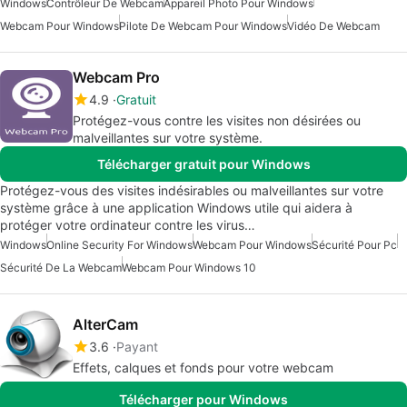
Windows
Contrôleur De Webcam
Appareil Photo Pour Windows
Webcam Pour Windows
Pilote De Webcam Pour Windows
Vidéo De Webcam
Webcam Pro
4.9
Gratuit
Protégez-vous contre les visites non désirées ou
malveillantes sur votre système.
Télécharger gratuit pour Windows
Protégez-vous des visites indésirables ou malveillantes sur votre
système grâce à une application Windows utile qui aidera à
protéger votre ordinateur contre les virus…
Windows
Online Security For Windows
Webcam Pour Windows
Sécurité Pour Pc
Sécurité De La Webcam
Webcam Pour Windows 10
AlterCam
3.6
Payant
Effets, calques et fonds pour votre webcam
Télécharger pour Windows