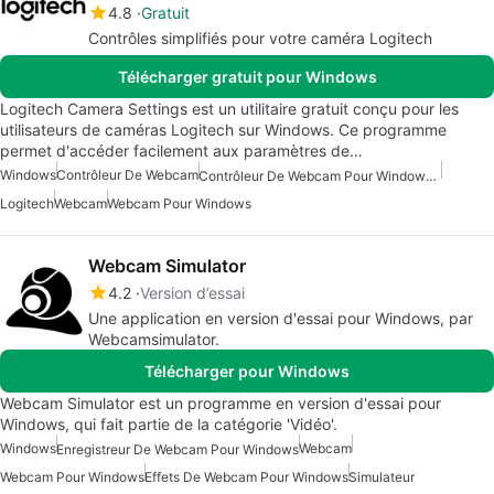
4.8
Gratuit
Contrôles simplifiés pour votre caméra Logitech
Télécharger gratuit pour Windows
Logitech Camera Settings est un utilitaire gratuit conçu pour les
utilisateurs de caméras Logitech sur Windows. Ce programme
permet d'accéder facilement aux paramètres de…
Windows
Contrôleur De Webcam
Contrôleur De Webcam Pour Windows 7
Logitech
Webcam
Webcam Pour Windows
Webcam Simulator
4.2
Version d’essai
Une application en version d'essai pour Windows, par
Webcamsimulator.
Télécharger pour Windows
Webcam Simulator est un programme en version d'essai pour
Windows, qui fait partie de la catégorie 'Vidéo'.
Windows
Webcam
Enregistreur De Webcam Pour Windows
Webcam Pour Windows
Effets De Webcam Pour Windows
Simulateur