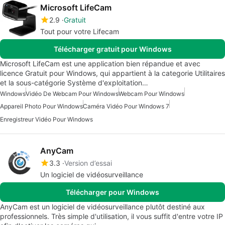
Microsoft LifeCam
2.9
Gratuit
Tout pour votre Lifecam
Télécharger gratuit pour Windows
Microsoft LifeCam est une application bien répandue et avec
licence Gratuit pour Windows, qui appartient à la categorie Utilitaires
et la sous-catégorie Système d'exploitation…
Windows
Vidéo De Webcam Pour Windows
Webcam Pour Windows
Appareil Photo Pour Windows
Caméra Vidéo Pour Windows 7
Enregistreur Vidéo Pour Windows
AnyCam
3.3
Version d’essai
Un logiciel de vidéosurveillance
Télécharger pour Windows
AnyCam est un logiciel de vidéosurveillance plutôt destiné aux
professionnels. Très simple d'utilisation, il vous suffit d'entre votre IP