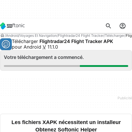
Android
Voyages Et Navigation
Flightradar24 Flight Tracker
Télécharger
Fli
Télécharger
Flightradar24 Flight Tracker APK
pour Android
V
11.1.0
Votre téléchargement a commencé.
Les fichiers XAPK nécessitent un installeur
Obtenez Softonic Helper