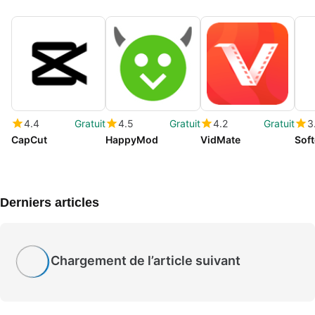
4.4
Gratuit
4.5
Gratuit
4.2
Gratuit
3
CapCut
HappyMod
VidMate
Soft
Derniers articles
Chargement de l’article suivant