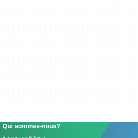
Qui sommes-nous?
A propos de Softonic