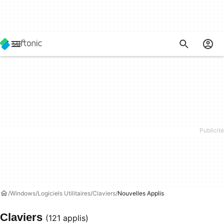
Windows
Logiciels Utilitaires
Claviers
Nouvelles Applis
Claviers
(121 applis)