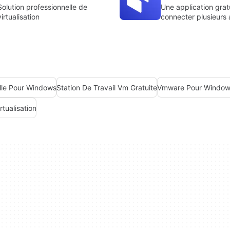
Solution professionnelle de
Une application grat
virtualisation
connecter plusieurs 
numériques
lle Pour Windows
Station De Travail Vm Gratuite
Vmware Pour Window
rtualisation