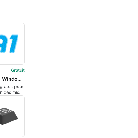
Gratuit
Action1 Windows Updates not Installed
 gratuit pour
on des mises
Windows