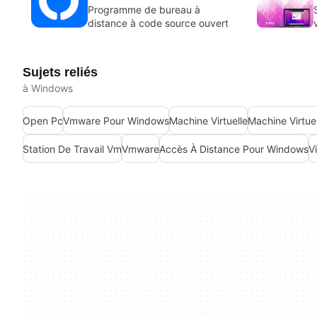
Programme de bureau à
distance à code source ouvert
Sujets reliés
à Windows
Open Pc
Vmware Pour Windows
Machine Virtuelle
Machine Virtue
Station De Travail Vm
Vmware
Accès À Distance Pour Windows
Vi