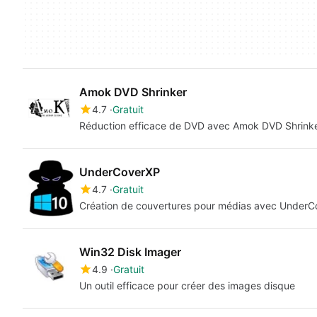
Amok DVD Shrinker
4.7
Gratuit
Réduction efficace de DVD avec Amok DVD Shrink
UnderCoverXP
4.7
Gratuit
Création de couvertures pour médias avec Under
Win32 Disk Imager
4.9
Gratuit
Un outil efficace pour créer des images disque