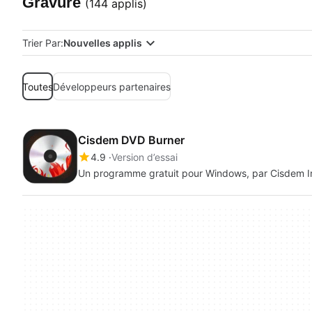
Gravure
(144 applis)
Trier Par:
Nouvelles applis
Toutes
Développeurs partenaires
Cisdem DVD Burner
4.9
Version d’essai
Un programme gratuit pour Windows, par Cisdem In