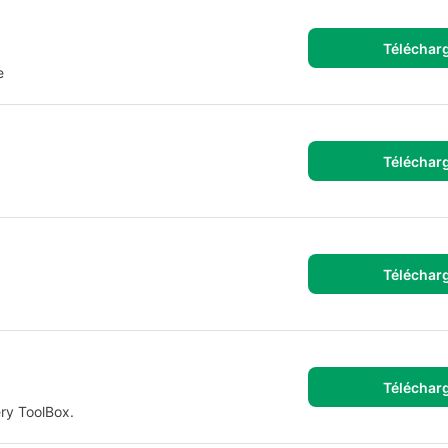
Téléchar
e
Téléchar
Téléchar
Téléchar
ry ToolBox.