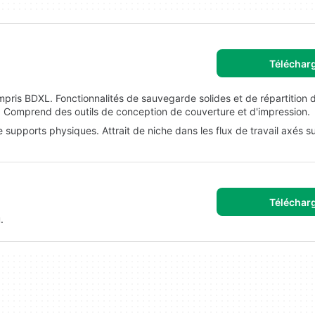
Téléchar
mpris BDXL. Fonctionnalités de sauvegarde solides et de répartition 
. Comprend des outils de conception de couverture et d'impression.
 de supports physiques. Attrait de niche dans les flux de travail axés s
Téléchar
.