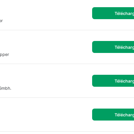
Téléchar
or
Téléchar
ipper
Téléchar
 Gmbh.
Téléchar