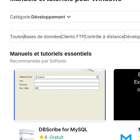
Catégorie:
Développement
Toutes
Bases de données
Clients FTP
Contrôle à distance
Dévelo
Manuels et tutoriels essentiels
Recommandés par Softonic
DBScribe for MySQL
4
Gratuit