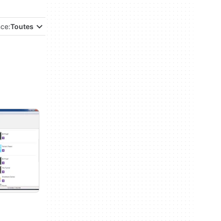
nce:
Toutes