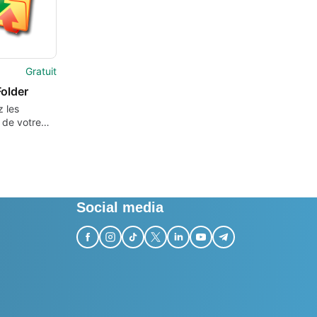
Gratuit
older
 les
 de votre
un réseau
sur Internet.
Social media