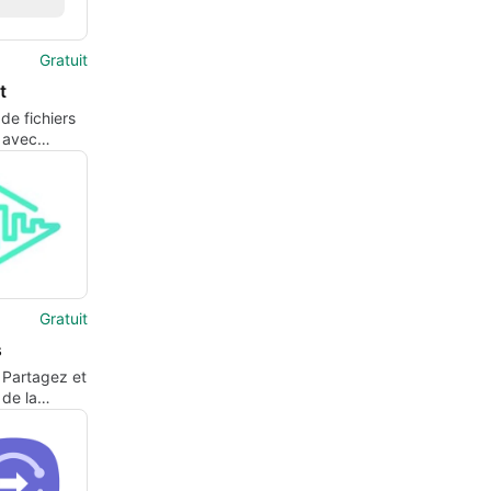
Gratuit
t
de fichiers
é avec
Gratuit
s
 Partagez et
de la