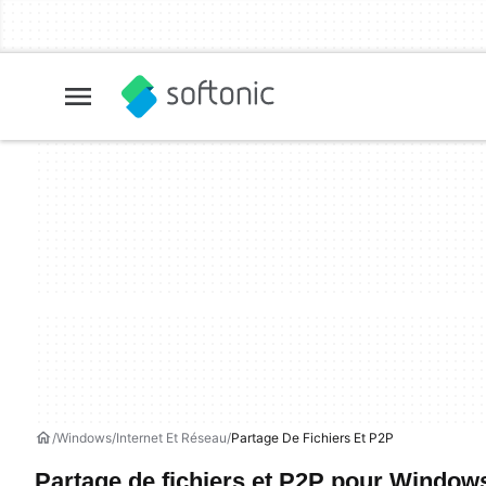
Windows
Internet Et Réseau
Partage De Fichiers Et P2P
Partage de fichiers et P2P pour Window