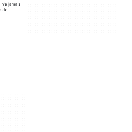
 n'a jamais
pide.