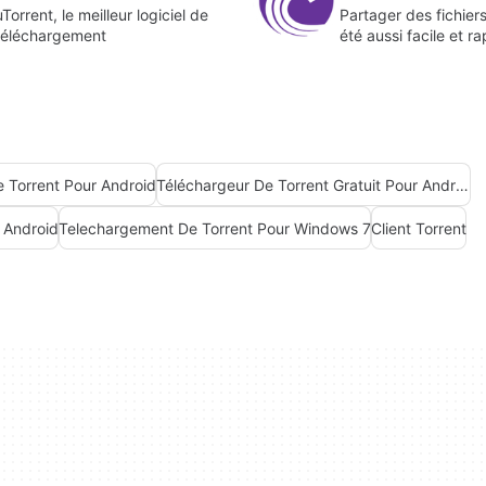
uTorrent, le meilleur logiciel de
Partager des fichiers
téléchargement
été aussi facile et ra
 Torrent Pour Android
Téléchargeur De Torrent Gratuit Pour Android
r Android
Telechargement De Torrent Pour Windows 7
Client Torrent