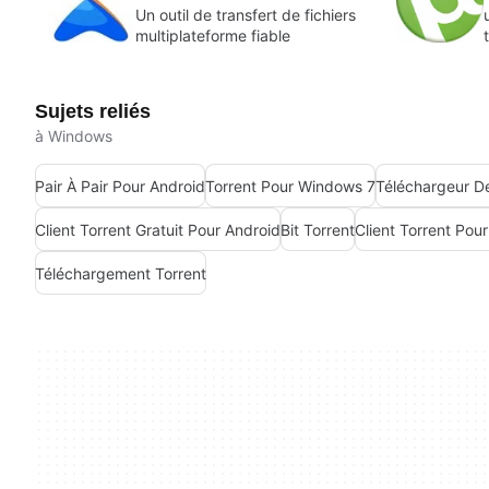
Un outil de transfert de fichiers
multiplateforme fiable
Sujets reliés
à Windows
Pair À Pair Pour Android
Torrent Pour Windows 7
Téléchargeur De
Client Torrent Gratuit Pour Android
Bit Torrent
Client Torrent Pou
Téléchargement Torrent