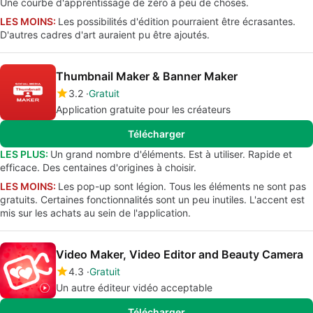
Une courbe d'apprentissage de zéro à peu de choses.
LES MOINS:
Les possibilités d'édition pourraient être écrasantes.
D'autres cadres d'art auraient pu être ajoutés.
Thumbnail Maker & Banner Maker
3.2
Gratuit
Application gratuite pour les créateurs
Télécharger
LES PLUS:
Un grand nombre d'éléments. Est à utiliser. Rapide et
efficace. Des centaines d'origines à choisir.
LES MOINS:
Les pop-up sont légion. Tous les éléments ne sont pas
gratuits. Certaines fonctionnalités sont un peu inutiles. L'accent est
mis sur les achats au sein de l'application.
Video Maker, Video Editor and Beauty Camera
4.3
Gratuit
Un autre éditeur vidéo acceptable
Télécharger