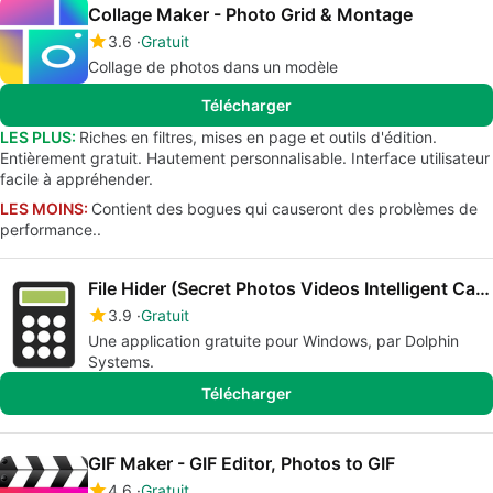
Collage Maker - Photo Grid & Montage
3.6
Gratuit
Collage de photos dans un modèle
Télécharger
LES PLUS:
Riches en filtres, mises en page et outils d'édition.
Entièrement gratuit. Hautement personnalisable. Interface utilisateur
facile à appréhender.
LES MOINS:
Contient des bogues qui causeront des problèmes de
performance..
File Hider (Secret Photos Videos Intelligent Calculator Locker & Hider)
3.9
Gratuit
Une application gratuite pour Windows, par Dolphin
Systems.
Télécharger
GIF Maker - GIF Editor, Photos to GIF
4.6
Gratuit