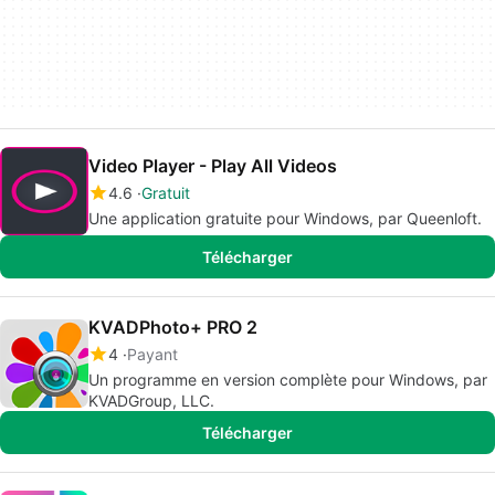
Video Player - Play All Videos
4.6
Gratuit
Une application gratuite pour Windows, par Queenloft.
Télécharger
KVADPhoto+ PRO 2
4
Payant
Un programme en version complète pour Windows, par
KVADGroup, LLC.
Télécharger