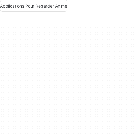
Applications Pour Regarder Anime