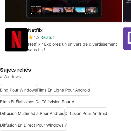
Netflix
4.2
Gratuit
Netflix : Explorez un univers de divertissement
sans fin !
Sujets reliés
à Windows
Bing Pour Windows
Films En Ligne Pour Android
Films Et ÉMissions De Télévision Pour Android
Diffusion Multimédia Pour Android
Diffusion Pour Android
Diffusion En Direct Pour Windows 7