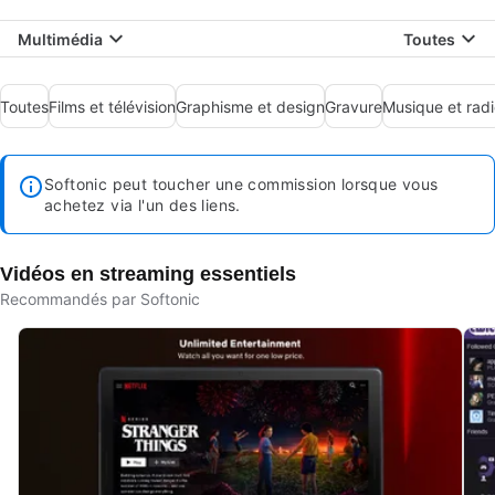
Multimédia
Toutes
Toutes
Films et télévision
Graphisme et design
Gravure
Musique et rad
Softonic peut toucher une commission lorsque vous
achetez via l'un des liens.
Vidéos en streaming essentiels
Recommandés par Softonic