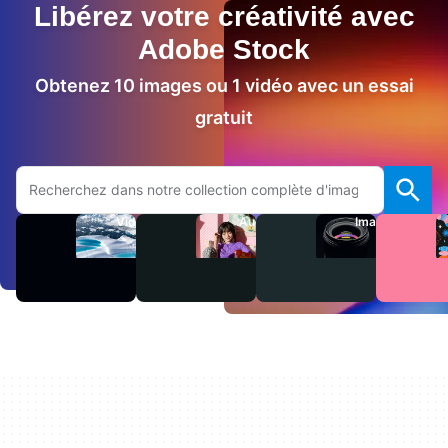
Libérez votre créativité avec
Adobe Stock
Obtenez 10 images ou 1 vidéo avec un essai
gratuit
Rechercher sur le site Adobe.com
Vidéos
Audio
Images