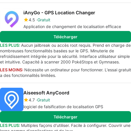
iAnyGo - GPS Location Changer
4.5
Gratuit
Application de changement de localisation efficace
Télécharger
LES PLUS:
Aucun jailbreak ou accès root requis. Prend en charge de
nombreuses fonctionnalités basées sur le GPS. Minuterie de
refroidissement intégrée pour la sécurité. Interface utilisateur simple
et intuitive. Capacité à scanner 2000 PokéStops et Gymnases.
LES MOINS:
Nécessite un ordinateur pour fonctionner. L'essai gratuit
a des fonctionnalités limitées.
Aiseesoft AnyCoord
4.7
Gratuit
logiciel de falsification de localisation GPS
Télécharger
LES PLUS:
Multiples façons d'utiliser. Facile à configurer. Couvrir une
large gamme d'applications et de jeux.