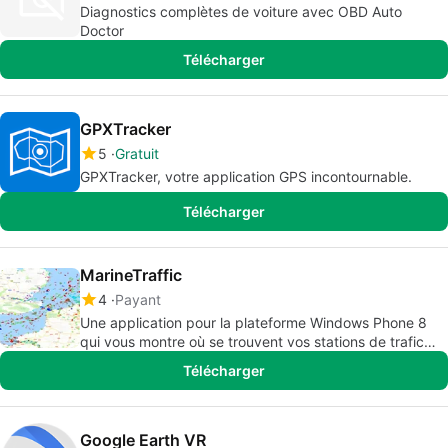
Diagnostics complètes de voiture avec OBD Auto
Doctor
Télécharger
GPXTracker
5
Gratuit
GPXTracker, votre application GPS incontournable.
Télécharger
MarineTraffic
4
Payant
Une application pour la plateforme Windows Phone 8
qui vous montre où se trouvent vos stations de trafic
maritime les plus proches.
Télécharger
Google Earth VR