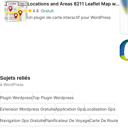
Locations and Areas 8211 Leaflet Map with Region Tabs
4.8
Gratuit
Un plugin de carte interactif pour WordPress
Sujets reliés
à WordPress
Plugin Wordpress
Top Plugin Wordpress
Extension Wordpress Gratuite
Application Gps
Localisation Gps
Navigation Gps Gratuite
Planificateur De Voyage
Carte De Route