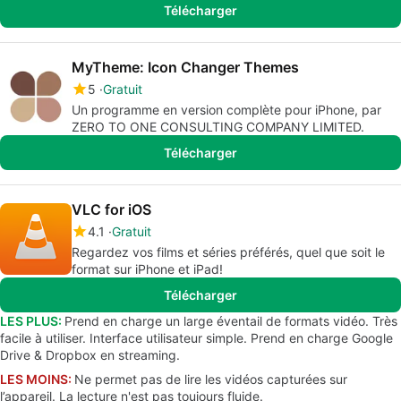
Télécharger
MyTheme: Icon Changer Themes
5
Gratuit
Un programme en version complète pour iPhone, par
ZERO TO ONE CONSULTING COMPANY LIMITED.
Télécharger
VLC for iOS
4.1
Gratuit
Regardez vos films et séries préférés, quel que soit le
format sur iPhone et iPad!
Télécharger
LES PLUS:
Prend en charge un large éventail de formats vidéo. Très
facile à utiliser. Interface utilisateur simple. Prend en charge Google
Drive & Dropbox en streaming.
LES MOINS:
Ne permet pas de lire les vidéos capturées sur
l’appareil. La lecture n'est pas toujours fluide.