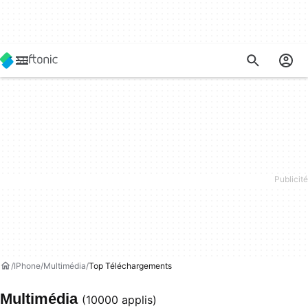
IPhone
Multimédia
Top Téléchargements
Multimédia
(10000 applis)