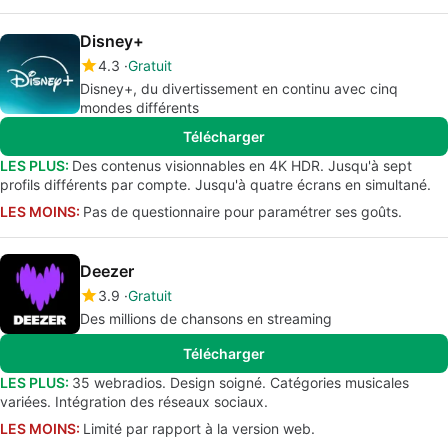
Disney+
4.3
Gratuit
Disney+, du divertissement en continu avec cinq
mondes différents
Télécharger
LES PLUS:
Des contenus visionnables en 4K HDR. Jusqu'à sept
profils différents par compte. Jusqu'à quatre écrans en simultané.
LES MOINS:
Pas de questionnaire pour paramétrer ses goûts.
Deezer
3.9
Gratuit
Des millions de chansons en streaming
Télécharger
LES PLUS:
35 webradios. Design soigné. Catégories musicales
variées. Intégration des réseaux sociaux.
LES MOINS:
Limité par rapport à la version web.