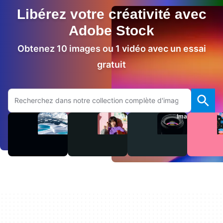
Libérez votre créativité avec
Adobe Stock
Obtenez 10 images ou 1 vidéo avec un essai
gratuit
Rechercher sur le site Adobe.com
Vidéos
Audio
Images