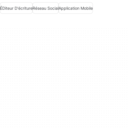
ÉDiteur D'écriture
Réseau Social
Application Mobile