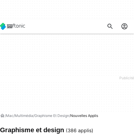
Mac
Multimédia
Graphisme Et Design
Nouvelles Applis
Graphisme et design
(386 applis)