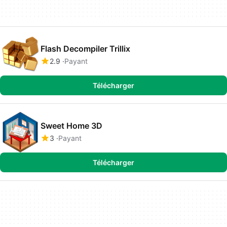
Flash Decompiler Trillix
2.9
Payant
Télécharger
Sweet Home 3D
3
Payant
Télécharger