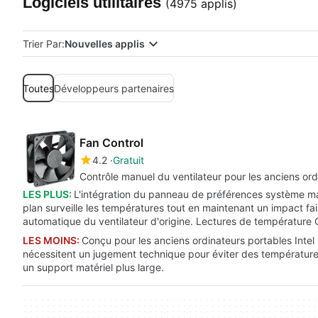
Logiciels utilitaires
(4975 applis)
Trier Par:
Nouvelles applis
Toutes
Développeurs partenaires
Fan Control
4.2
Gratuit
Contrôle manuel du ventilateur pour les anciens ord
LES PLUS:
L'intégration du panneau de préférences système mai
plan surveille les températures tout en maintenant un impact fa
automatique du ventilateur d'origine. Lectures de température 
LES MOINS:
Conçu pour les anciens ordinateurs portables Intel
nécessitent un jugement technique pour éviter des températures
un support matériel plus large.