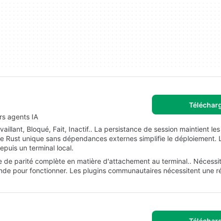
Téléchar
urs agents IA
ravaillant, Bloqué, Fait, Inactif.. La persistance de session maintient l
re Rust unique sans dépendances externes simplifie le déploiement. L
puis un terminal local.
 de parité complète en matière d'attachement au terminal.. Nécessi
ande pour fonctionner. Les plugins communautaires nécessitent une r
Téléchar