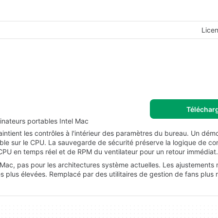
Lice
Téléchar
inateurs portables Intel Mac
ntient les contrôles à l'intérieur des paramètres du bureau. Un démo
ible sur le CPU. La sauvegarde de sécurité préserve la logique de co
CPU en temps réel et de RPM du ventilateur pour un retour immédiat.
 Mac, pas pour les architectures système actuelles. Les ajustements
 plus élevées. Remplacé par des utilitaires de gestion de fans plus