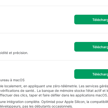
Téléchar
Téléchar
idité et précision.
Téléchar
 bureau à macOS
èle localement, en appliquant une zéro-télémetrie. Les services géré
 vérifications de santé.. La banque de mémoire stocke l'état actif et 
ectuer des clics, taper et faire défiler dans les applications macOS.
ne intégration complète. Optimisé pour Apple Silicon, la compatibilit
s développeurs, pas les débutants occasionnels.