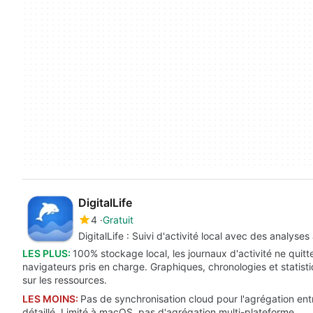
DigitalLife
4
Gratuit
DigitalLife : Suivi d'activité local avec des analyses
LES PLUS:
100% stockage local, les journaux d'activité ne quitt
navigateurs pris en charge. Graphiques, chronologies et statisti
sur les ressources.
LES MOINS:
Pas de synchronisation cloud pour l'agrégation ent
détaillé. Limité à macOS, pas d'agrégation multi-plateforme.