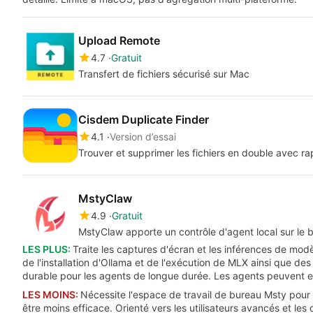
Upload Remote
4.7
Gratuit
Transfert de fichiers sécurisé sur Mac
Cisdem Duplicate Finder
4.1
Version d’essai
Trouver et supprimer les fichiers en double avec rap
MstyClaw
4.9
Gratuit
MstyClaw apporte un contrôle d'agent local sur le
LES PLUS:
Traite les captures d'écran et les inférences de mod
de l'installation d'Ollama et de l'exécution de MLX ainsi que des
durable pour les agents de longue durée. Les agents peuvent eff
LES MOINS:
Nécessite l'espace de travail de bureau Msty pour u
être moins efficace. Orienté vers les utilisateurs avancés et le