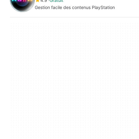
4.9
Gratuit
Gestion facile des contenus PlayStation