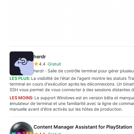
herdr
4.4
Gratuit
herdr : Salle de contrôle terminal pour gérer plusie
LES PLUS:
La visibilité de l'état de l'agent montre les statuts T
terminal en cours d'exécution après les déconnexions. Un binai
SSH vous permet de vous connecter à des sessions distantes de
LES MOINS:
Le support Windows est en version bêta et manque
émulateur de terminal et une familiarité avec la ligne de comm
manuelle avant d'être activés sur les hôtes de production.
Content Manager Assistant for PlayStation