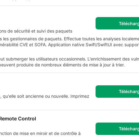
Téléchar
ions de sécurité et suivi des paquets
is les gestionnaires de paquets. Effectue toutes les analyses localem
nérabilité CVE et SOFA. Application native Swift/SwiftUI avec support
t submerger les utilisateurs occasionnels. L'enrichissement des vuln
euvent produire de nombreux éléments de mise à jour à trier.
Téléchar
, qu'elle soit ancienne ou nouvelle. Imprimez
 Remote Control
Téléchar
ction de mise en miroir et de contrôle à