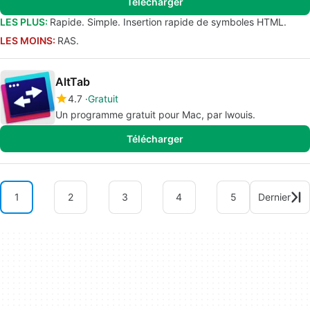
Télécharger
LES PLUS:
Rapide. Simple. Insertion rapide de symboles HTML.
LES MOINS:
RAS.
AltTab
4.7
Gratuit
Un programme gratuit pour Mac, par lwouis.
Télécharger
1
2
3
4
5
Dernier