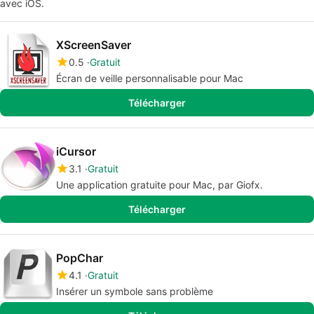
avec iOS.
XScreenSaver
0.5
Gratuit
Écran de veille personnalisable pour Mac
Télécharger
iCursor
3.1
Gratuit
Une application gratuite pour Mac, par Giofx.
Télécharger
PopChar
4.1
Gratuit
Insérer un symbole sans problème