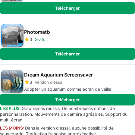
Télécharger
Photomatix
3
Gratuit
Télécharger
Dream Aquarium Screensaver
3
Version d’essai
Adopter un aquarium comme écran de veille
Télécharger
LES PLUS:
Graphismes réussis. De nombreuses options de
personnalisation. Mouvements de caméra agréables. Support du
multi-écran.
LES MOINS:
Dans la version d'essai, aucune possibilité de
sauvegarde. Traduction française approximative.