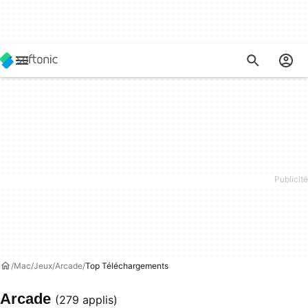
Mac
Jeux
Arcade
Top Téléchargements
Arcade
(279 applis)