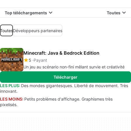
Top téléchargements
Toutes
Toutes
Développeurs partenaires
Minecraft: Java & Bedrock Edition
5
Payant
Un jeu au scénario non-fini mêlant survie et créativité
Télécharger
LES PLUS:
Des mondes gigantesques. Liberté de mouvement. Très
innovant.
LES MOINS:
Petits problèmes d'affichage. Graphismes très
pixelisés.