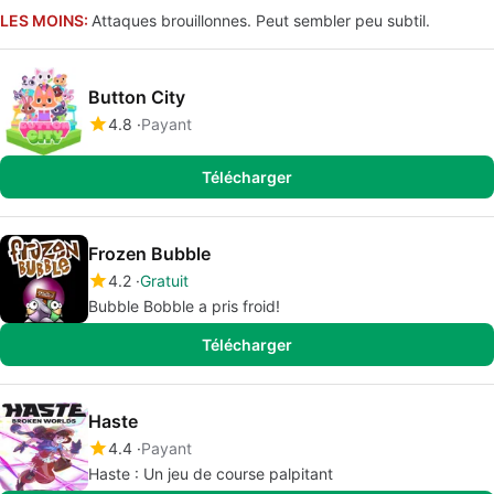
LES MOINS:
Attaques brouillonnes. Peut sembler peu subtil.
Button City
4.8
Payant
Télécharger
Frozen Bubble
4.2
Gratuit
Bubble Bobble a pris froid!
Télécharger
Haste
4.4
Payant
Haste : Un jeu de course palpitant