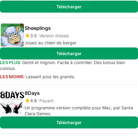
Télécharger
Sheeplings
3.5
Version d’essai
Jouez au chien de berger
Télécharger
LES PLUS:
Gentil et mignon. Facile à contrôler. Des bonus bien
connus.
LES MOINS:
Lassant pour les grands.
8Days
4.6
Payant
Un programme version complète pour Mac, par Santa
Clara Games.
Télécharger