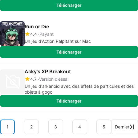
Télécharger
Run or Die
4.4
Payant
Un jeu d'Action Palpitant sur Mac
Télécharger
Acky's XP Breakout
4.7
Version d’essai
Un jeu d'arkanoid avec des effets de particules et des
objets à gogo.
Télécharger
1
2
3
4
5
Dernier