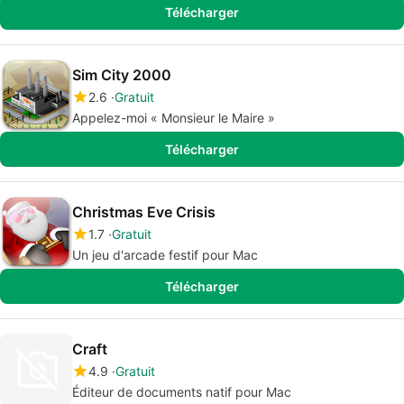
Télécharger
Sim City 2000
2.6
Gratuit
Appelez-moi « Monsieur le Maire »
Télécharger
Christmas Eve Crisis
1.7
Gratuit
Un jeu d'arcade festif pour Mac
Télécharger
Craft
4.9
Gratuit
Éditeur de documents natif pour Mac