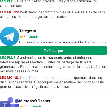
LES PLUS:
Une application gratuite. Très grande communauté.
Utilisation facile.
LES MOINS:
Peut devenir addictif pour les plus jeunes. Pas de liens
cliquables. Pas de partage des publications.
Telegram
5
Gratuit
Un messager sécurisé avec un ensemble d'outils unique
Télécharger
LES PLUS:
Synchronisation transparente entre plateformes.
Interface rapide et réactive. Limites de partage de fichiers
généreuses. Fonctionnalités riches de groupe et de canal. Utilisation
minimale des ressources.
LES MOINS:
Le chiffrement de bout en bout uniquement dans les
discussions secrètes. Préoccupations en matière de confidentialité
pour les discussions régulières dans le cloud.
Microsoft Teams
3.8
Gratuit