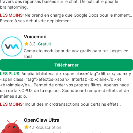
travers des réponses basées sur le chat. Un outil utile pour le
brainstorming.
LES MOINS:
Ne prend en charge que Google Docs pour le moment..
Encore à ses débuts de déploiement.
Voicemod
3.3
Gratuit
Completo modulador de voz gratis para tus juegos en
línea
Télécharger
LES PLUS:
Amplia biblioteca de <span class="tag">filtros</span> y
<span class="tag">efectos</span>. Interfaz <b>claire</b> et
<b>simple</b>.. Permet de créer vos propres filtres. Apenas hace
uso de la <CPU> de tu equipo.. Soundboard remplie d'effets et de
mèmes audio.
LES MOINS:
Inclut des microtransactions pour certains effets..
OpenClaw Ultra
4.1
Souscription