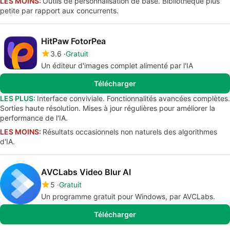
LES MOINS:
Outils de personnalisation de base. Bibliothèque plus
petite par rapport aux concurrents.
HitPaw FotorPea
3.6
Gratuit
Un éditeur d'images complet alimenté par l'IA
Télécharger
LES PLUS:
Interface conviviale. Fonctionnalités avancées complètes.
Sorties haute résolution. Mises à jour régulières pour améliorer la
performance de l'IA.
LES MOINS:
Résultats occasionnels non naturels des algorithmes
d'IA.
AVCLabs Video Blur AI
5
Gratuit
Un programme gratuit pour Windows, par AVCLabs.
Télécharger