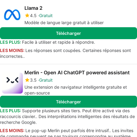
Llama 2
4.5
Gratuit
Modèle de langue large gratuit à utiliser
Télécharger
LES PLUS:
Facile à utiliser et rapide à répondre.
LES MOINS:
Les réponses sont coupées. Certaines réponses sont
incorrectes..
Merlin - Open AI ChatGPT powered assistant
3.5
Gratuit
Une extension de navigateur intelligente gratuite et
open-source
Télécharger
LES PLUS:
Supporte plusieurs sites tiers. Peut être activé via des
raccourcis clavier.. Des interprétations intelligentes des résultats de
recherche Google.
LES MOINS:
Le pop-up Merlin peut parfois être intrusif.. Les invites
de commande peuvent ne pas toujours correspondre au système