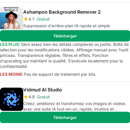
Ashampoo Background Remover 2
4.7
Gratuit
Suppression d'arrière-plan IA rapide et simple
Télécharger
LES PLUS:
Gère assez bien les détails complexes ou petits. Boîte de
sélection pour les modifications ciblées. Affinage manuel avec l'outil
pinceau. Transparence réglable, filtres et effets. Fonction
d'upscaling qui maintient la qualité. S'exécute localement pour la
confidentialité.
LES MOINS:
Pas de support de traitement par lots.
Vidmud AI Studio
4.8
Gratuit
Créez, améliorez et transformez vos images et vidéos
avec une suite IA tout-en-un, rapide, intuitive et
respectueuse de votre vie privée.
Télécharger