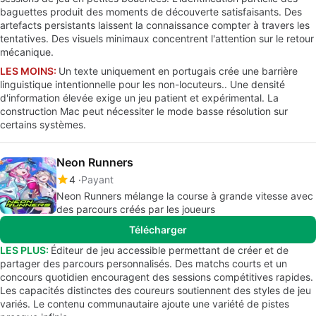
baguettes produit des moments de découverte satisfaisants. Des
artefacts persistants laissent la connaissance compter à travers les
tentatives. Des visuels minimaux concentrent l'attention sur le retour
mécanique.
LES MOINS:
Un texte uniquement en portugais crée une barrière
linguistique intentionnelle pour les non-locuteurs.. Une densité
d'information élevée exige un jeu patient et expérimental. La
construction Mac peut nécessiter le mode basse résolution sur
certains systèmes.
Neon Runners
4
Payant
Neon Runners mélange la course à grande vitesse avec
des parcours créés par les joueurs
Télécharger
LES PLUS:
Éditeur de jeu accessible permettant de créer et de
partager des parcours personnalisés. Des matchs courts et un
concours quotidien encouragent des sessions compétitives rapides.
Les capacités distinctes des coureurs soutiennent des styles de jeu
variés. Le contenu communautaire ajoute une variété de pistes