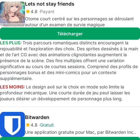
Lets not stay friends
4.8
Payant
Otome court centré sur les personnages se déroulant
autour d'un examen de survie magique
Télécharger
LES PLUS:
Trois parcours romantiques distincts encouragent la
rejouabilité et l'exploration des choix. Des sprites dessinés à la main
et de l'art CG avec des animations clignotantes augmentent la
présence de la scène. Des fins multiples offrent une variation
significative au cours de courtes sessions. Comprend des profils de
personnages bonus et des mini-comics pour un contexte
supplémentaire.
LES MOINS:
Le design axé sur le choix en mode solo limite la
profondeur mécanique. Une courte durée de jeu peut laisser les
joueurs désirer un développement de personnage plus long.
Bitwarden
4.8
Gratuit
Une application gratuite pour Mac, par Bitwarden Inc..