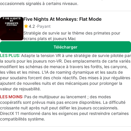
occasionnels signalés à certains niveaux.
Five Nights At Monkeys: Flat Mode
4.2
Payant
Stratégie de survie sur le thème des primates pour
écrans plats et joueurs Mac
Télécharger
LES PLUS:
Adapte la tension VR à une stratégie de survie pilotée par
la souris pour les joueurs non-VR. Des emplacements de carte variés
modifient les schémas de menace à travers les forêts, les canyons,
les villes et les mines. L'IA de roaming dynamique et les sauts de
peur soudains forcent des choix réactifs. Des mises à jour régulières
ajoutent de nouvelles nuits et des mécaniques pour prolonger la
valeur de rejouabilité.
LES MOINS:
Pas de multijoueur au lancement ; des modes
coopératifs sont prévus mais pas encore disponibles. La difficulté
croissante nuit après nuit peut défier les joueurs occasionnels.
DirectX 11 mentionné dans les exigences peut restreindre certaines
compatibilités système.