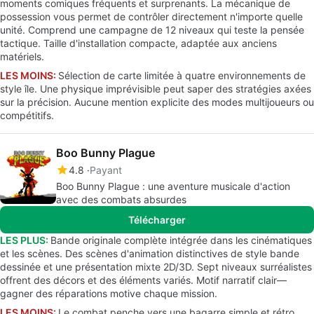
moments comiques fréquents et surprenants. La mécanique de
possession vous permet de contrôler directement n'importe quelle
unité. Comprend une campagne de 12 niveaux qui teste la pensée
tactique. Taille d'installation compacte, adaptée aux anciens
matériels.
LES MOINS:
Sélection de carte limitée à quatre environnements de
style île. Une physique imprévisible peut saper des stratégies axées
sur la précision. Aucune mention explicite des modes multijoueurs ou
compétitifs.
Boo Bunny Plague
4.8
Payant
Boo Bunny Plague : une aventure musicale d'action
avec des combats absurdes
Télécharger
LES PLUS:
Bande originale complète intégrée dans les cinématiques
et les scènes. Des scènes d'animation distinctives de style bande
dessinée et une présentation mixte 2D/3D. Sept niveaux surréalistes
offrent des décors et des éléments variés. Motif narratif clair—
gagner des réparations motive chaque mission.
LES MOINS:
Le combat penche vers une bagarre simple et rétro