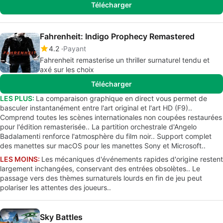
Télécharger
Fahrenheit: Indigo Prophecy Remastered
4.2
Payant
Fahrenheit remasterise un thriller surnaturel tendu et
axé sur les choix
Télécharger
LES PLUS:
La comparaison graphique en direct vous permet de
basculer instantanément entre l'art original et l'art HD (F9)..
Comprend toutes les scènes internationales non coupées restaurées
pour l'édition remasterisée.. La partition orchestrale d'Angelo
Badalamenti renforce l'atmosphère du film noir.. Support complet
des manettes sur macOS pour les manettes Sony et Microsoft..
LES MOINS:
Les mécaniques d'événements rapides d'origine restent
largement inchangées, conservant des entrées obsolètes.. Le
passage vers des thèmes surnaturels lourds en fin de jeu peut
polariser les attentes des joueurs..
Sky Battles