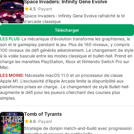
Space Invaders: Infinity Gene Evolve
4.5
Payant
Space Invaders : Infinity Gene Evolve rafraîchit le tir
d'arcade classique
Télécharger
LES PLUS:
La mécanique d'évolution transforme les graphismes, le
son et le gameplay pendant le jeu. Plus de 160 niveaux, y compris
100 niveaux de défi générés aléatoirement. Le changement de style
à la volée bascule entre les modes classique et bullet-hell. Prend en
charge les manettes PlayStation, Xbox et Nintendo Switch Pro sur
Mac.
LES MOINS:
Nécessite macOS 11.0 et un processeur de classe
Apple M1. L'exclusivité d'Apple Arcade limite la disponibilité aux
plateformes prises en charge.. Le changement de style Bullet-hell
augmente le défi pour les joueurs cherchant des courses plus
simples.
Tomb of Tyrants
4.6
Payant
Stratégie de donjon match-and-build avec progression
roguelike et courses de petite taille