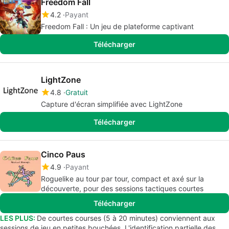
Freedom Fall
4.2
Payant
Freedom Fall : Un jeu de plateforme captivant
Télécharger
LightZone
4.8
Gratuit
Capture d'écran simplifiée avec LightZone
Télécharger
Cinco Paus
4.9
Payant
Roguelike au tour par tour, compact et axé sur la
découverte, pour des sessions tactiques courtes
Télécharger
LES PLUS:
De courtes courses (5 à 20 minutes) conviennent aux
sessions de jeu en petites bouchées. L'identification partielle des