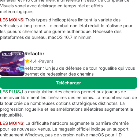
Visuels voxel avec éclairage en temps réel et effets
météorologiques.
LES MOINS:
Trois types d'hélicoptères limitent la variété des
véhicules à long terme. Le combat non létal réduit le réalisme pour
les joueurs cherchant une guerre authentique. Nécessite des
plateformes de bureau, macOS 10.7 minimum.
Refactor
4.4
Payant
Refactor : Un jeu de défense de tour roguelike qui vous
permet de redessiner des chemins
Télécharger
LES PLUS:
La manipulation des chemins permet aux joueurs de
concevoir librement les itinéraires des ennemis. La recombinaison de
la tour crée de nombreuses options stratégiques distinctes. La
progression roguelike et les améliorations aléatoires augmentent la
rejouabilité.
LES MOINS:
La difficulté hardcore augmente la barrière d'entrée
pour les nouveaux venus. Le magasin officiel indique un support
uniquement Windows, pas de version native macOS pour l'ID