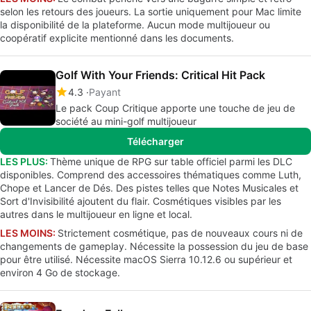
selon les retours des joueurs. La sortie uniquement pour Mac limite
la disponibilité de la plateforme. Aucun mode multijoueur ou
coopératif explicite mentionné dans les documents.
Golf With Your Friends: Critical Hit Pack
4.3
Payant
Le pack Coup Critique apporte une touche de jeu de
société au mini-golf multijoueur
Télécharger
LES PLUS:
Thème unique de RPG sur table officiel parmi les DLC
disponibles. Comprend des accessoires thématiques comme Luth,
Chope et Lancer de Dés. Des pistes telles que Notes Musicales et
Sort d'Invisibilité ajoutent du flair. Cosmétiques visibles par les
autres dans le multijoueur en ligne et local.
LES MOINS:
Strictement cosmétique, pas de nouveaux cours ni de
changements de gameplay. Nécessite la possession du jeu de base
pour être utilisé. Nécessite macOS Sierra 10.12.6 ou supérieur et
environ 4 Go de stockage.