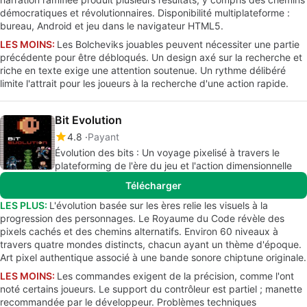
démocratiques et révolutionnaires. Disponibilité multiplateforme :
bureau, Android et jeu dans le navigateur HTML5.
LES MOINS:
Les Bolcheviks jouables peuvent nécessiter une partie
précédente pour être débloqués. Un design axé sur la recherche et
riche en texte exige une attention soutenue. Un rythme délibéré
limite l'attrait pour les joueurs à la recherche d'une action rapide.
Bit Evolution
4.8
Payant
Évolution des bits : Un voyage pixelisé à travers le
plateforming de l'ère du jeu et l'action dimensionnelle
Télécharger
LES PLUS:
L'évolution basée sur les ères relie les visuels à la
progression des personnages. Le Royaume du Code révèle des
pixels cachés et des chemins alternatifs. Environ 60 niveaux à
travers quatre mondes distincts, chacun ayant un thème d'époque.
Art pixel authentique associé à une bande sonore chiptune originale.
LES MOINS:
Les commandes exigent de la précision, comme l'ont
noté certains joueurs. Le support du contrôleur est partiel ; manette
recommandée par le développeur. Problèmes techniques