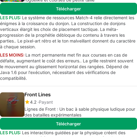
Télécharger
LES PLUS:
Le système de ressources Match-4 relie directement les
énigmes à la croissance du donjon. La construction de donjons
verticaux élargit les choix de placement tactique. La méta-
progression de la prophétie débloque du contenu à travers les
parties.. Le pixel-art rétro et le ton malveillant donnent du caractère
à chaque session.
LES MOINS:
La mort permanente met fin aux courses en cas de
défaite, augmentant le coût des erreurs.. La grille restreint souvent
le mouvement au glissement horizontal des rangées. Dépend de
Java 1.6 pour l'exécution, nécessitant des vérifications de
compatibilité.
Front Lines
4.2
Payant
Lignes de Front : Un bac à sable physique ludique pour
des batailles expérimentales
Télécharger
LES PLUS:
Les interactions guidées par la physique créent des