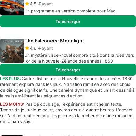
4.5
Payant
Un programme en version complète pour Mac.
Télécharger
The Falconers: Moonlight
4.6
Payant
Un mystère visuel-novel sombre situé dans la ruée vers
l'or de la Nouvelle-Zélande des années 1860
Télécharger
LES PLUS:
Cadre distinct de la Nouvelle-Zélande des années 1860
rarement exploré dans les jeux. Narration ramifiée avec des choix
de dialogue significatifs. Une caméra dynamique et un art dessiné à
la main améliorent les séquences d'action.
LES MOINS:
Pas de doublage, l'expérience est riche en texte.
Temps de jeu unique court, environ deux à quatre heures. L'accent
sur l'action peut décevoir les joueurs à la recherche d'une romance
de roman visuel.