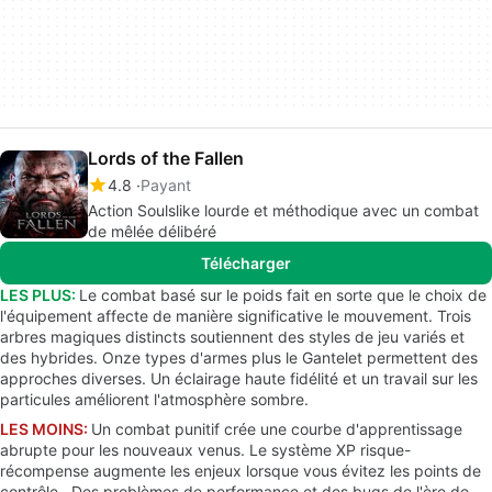
Lords of the Fallen
4.8
Payant
Action Soulslike lourde et méthodique avec un combat
de mêlée délibéré
Télécharger
LES PLUS:
Le combat basé sur le poids fait en sorte que le choix de
l'équipement affecte de manière significative le mouvement. Trois
arbres magiques distincts soutiennent des styles de jeu variés et
des hybrides. Onze types d'armes plus le Gantelet permettent des
approches diverses. Un éclairage haute fidélité et un travail sur les
particules améliorent l'atmosphère sombre.
LES MOINS:
Un combat punitif crée une courbe d'apprentissage
abrupte pour les nouveaux venus. Le système XP risque-
récompense augmente les enjeux lorsque vous évitez les points de
contrôle.. Des problèmes de performance et des bugs de l'ère de