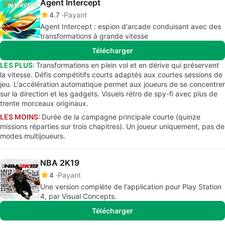
Agent Intercept
4.7
Payant
Agent Intercept : espion d'arcade conduisant avec des
transformations à grande vitesse
Télécharger
LES PLUS:
Transformations en plein vol et en dérive qui préservent
la vitesse. Défis compétitifs courts adaptés aux courtes sessions de
jeu. L'accélération automatique permet aux joueurs de se concentrer
sur la direction et les gadgets. Visuels rétro de spy-fi avec plus de
trente morceaux originaux.
LES MOINS:
Durée de la campagne principale courte (quinze
missions réparties sur trois chapitres). Un joueur uniquement, pas de
modes multijoueurs.
NBA 2K19
4
Payant
Une version complète de l'application pour Play Station
4, par Visual Concepts.
Télécharger