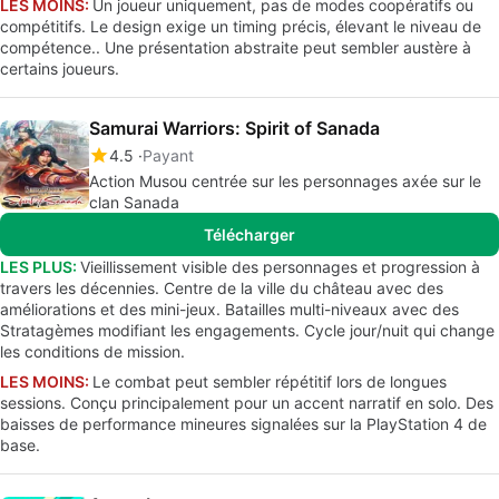
LES MOINS:
Un joueur uniquement, pas de modes coopératifs ou
compétitifs. Le design exige un timing précis, élevant le niveau de
compétence.. Une présentation abstraite peut sembler austère à
certains joueurs.
Samurai Warriors: Spirit of Sanada
4.5
Payant
Action Musou centrée sur les personnages axée sur le
clan Sanada
Télécharger
LES PLUS:
Vieillissement visible des personnages et progression à
travers les décennies. Centre de la ville du château avec des
améliorations et des mini-jeux. Batailles multi-niveaux avec des
Stratagèmes modifiant les engagements. Cycle jour/nuit qui change
les conditions de mission.
LES MOINS:
Le combat peut sembler répétitif lors de longues
sessions. Conçu principalement pour un accent narratif en solo. Des
baisses de performance mineures signalées sur la PlayStation 4 de
base.