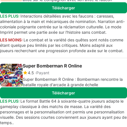
Télécharger
LES PLUS:
Interactions détaillées avec les faucons : caresses,
alimentation à la main et mécaniques de nomination. Narration anti-
coloniale poignante centrée sur la réclamation culturelle. Le mode
Imprint permet une partie axée sur l'histoire sans combat.
LES MOINS:
Le combat et la variété des quêtes sont notés comme
étant quelque peu limités par les critiques. Moins adapté aux
joueurs recherchant une progression profonde axée sur le combat.
Super Bomberman R Online
4.5
Payant
Super Bomberman R Online : Bomberman rencontre la
bataille royale d'arcade à grande échelle
Télécharger
LES PLUS:
Le format Battle 64 à soixante-quatre joueurs adapte le
gameplay classique à des matchs de masse. La variété des
personnages et la personnalisation ont permis une personnalisation
visuelle. Des sessions courtes conviennent aux joueurs ayant peu de
temps..