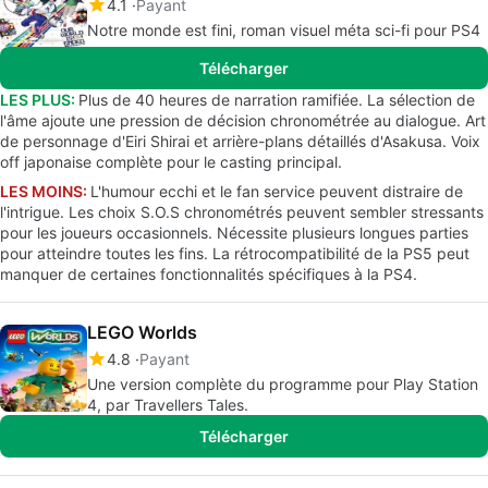
4.1
Payant
Notre monde est fini, roman visuel méta sci-fi pour PS4
Télécharger
LES PLUS:
Plus de 40 heures de narration ramifiée. La sélection de
l'âme ajoute une pression de décision chronométrée au dialogue. Art
de personnage d'Eiri Shirai et arrière-plans détaillés d'Asakusa. Voix
off japonaise complète pour le casting principal.
LES MOINS:
L'humour ecchi et le fan service peuvent distraire de
l'intrigue. Les choix S.O.S chronométrés peuvent sembler stressants
pour les joueurs occasionnels. Nécessite plusieurs longues parties
pour atteindre toutes les fins. La rétrocompatibilité de la PS5 peut
manquer de certaines fonctionnalités spécifiques à la PS4.
LEGO Worlds
4.8
Payant
Une version complète du programme pour Play Station
4, par Travellers Tales.
Télécharger