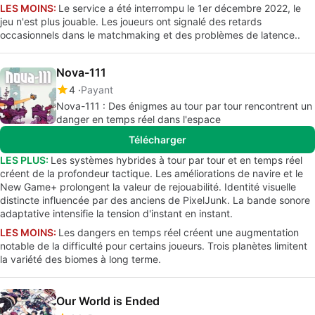
LES MOINS:
Le service a été interrompu le 1er décembre 2022, le
jeu n'est plus jouable. Les joueurs ont signalé des retards
occasionnels dans le matchmaking et des problèmes de latence..
Nova-111
4
Payant
Nova-111 : Des énigmes au tour par tour rencontrent un
danger en temps réel dans l'espace
Télécharger
LES PLUS:
Les systèmes hybrides à tour par tour et en temps réel
créent de la profondeur tactique. Les améliorations de navire et le
New Game+ prolongent la valeur de rejouabilité. Identité visuelle
distincte influencée par des anciens de PixelJunk. La bande sonore
adaptative intensifie la tension d'instant en instant.
LES MOINS:
Les dangers en temps réel créent une augmentation
notable de la difficulté pour certains joueurs. Trois planètes limitent
la variété des biomes à long terme.
Our World is Ended