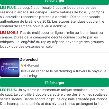
Télécharger
LES PLUS:
La coopération locale à quatre joueurs recrée des
sessions d'arcade sur canapé. Treize batailles de boss, y compris
six nouvelles rencontres portées à domicile. Distribution vocale
authentique de la série de 2012. Les étapes étendues doublent le
contenu de l'arcade pour le jeu à domicile.
LES MOINS:
Pas de multijoueur en ligne ; limité au jeu en local sur
canapé. Durée de la campagne décrite comme courte par les
critiques. La longévité du replay dépend davantage des groupes
locaux que des systèmes en solo..
Deleveled
4
Payant
Deleveled repense le platforming à travers la physique
et le timing
Télécharger
LES PLUS:
Un système de momentum unique remplace un bouton
de saut. Le contrôle à double caractère crée des énigmes spatiales
satisfaisantes. Bande sonore chiptune originale adaptée par monde.
Des interrupteurs cachés et des niveaux bonus prolongent le jeu.