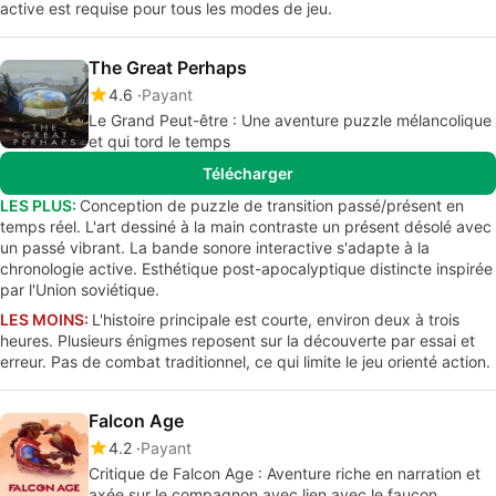
active est requise pour tous les modes de jeu.
The Great Perhaps
4.6
Payant
Le Grand Peut-être : Une aventure puzzle mélancolique
et qui tord le temps
Télécharger
LES PLUS:
Conception de puzzle de transition passé/présent en
temps réel. L'art dessiné à la main contraste un présent désolé avec
un passé vibrant. La bande sonore interactive s'adapte à la
chronologie active. Esthétique post-apocalyptique distincte inspirée
par l'Union soviétique.
LES MOINS:
L'histoire principale est courte, environ deux à trois
heures. Plusieurs énigmes reposent sur la découverte par essai et
erreur. Pas de combat traditionnel, ce qui limite le jeu orienté action.
Falcon Age
4.2
Payant
Critique de Falcon Age : Aventure riche en narration et
axée sur le compagnon avec lien avec le faucon