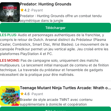
Predator: Hunting Grounds
4.2
Payant
Predator : Hunting Grounds offre un combat tendu
asymétrique dans la jungle
Télécharger
LES PLUS:
Audio et personnages authentiques de la franchise, y
compris le retour de Dutch. Arsenal distinct du Prédateur (Plasma
Caster, Combistick, Smart Disc, Wrist Blades). Le mouvement de la
canopée Predkour permet un jeu vertical agile. Jeu croisé entre les
plateformes PlayStation 4 et PC.
LES MOINS:
Pas de campagne solo, uniquement des matchs
multijoueurs. Le lancement initial manquait de contenu et de finition
technique. La traversée du prédateur et l'ensemble de gadgets
nécessitent de la pratique pour être maîtrisés.
Teenage Mutant Ninja Turtles Arcade: Wrath of the Mutants
4.6
Payant
Brawler de style arcade TMNT avec contenu
supplémentaire à domicile et coopération