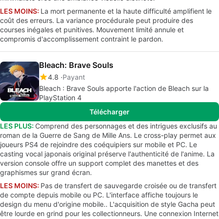
LES MOINS:
La mort permanente et la haute difficulté amplifient le
coût des erreurs. La variance procédurale peut produire des
courses inégales et punitives. Mouvement limité annule et
compromis d'accomplissement contraint le pardon.
Bleach: Brave Souls
4.8
Payant
Bleach : Brave Souls apporte l'action de Bleach sur la
PlayStation 4
Télécharger
LES PLUS:
Comprend des personnages et des intrigues exclusifs au
roman de la Guerre de Sang de Mille Ans. Le cross-play permet aux
joueurs PS4 de rejoindre des coéquipiers sur mobile et PC. Le
casting vocal japonais original préserve l'authenticité de l'anime. La
version console offre un support complet des manettes et des
graphismes sur grand écran.
LES MOINS:
Pas de transfert de sauvegarde croisée ou de transfert
de compte depuis mobile ou PC. L'interface affiche toujours le
design du menu d'origine mobile.. L'acquisition de style Gacha peut
être lourde en grind pour les collectionneurs. Une connexion Internet