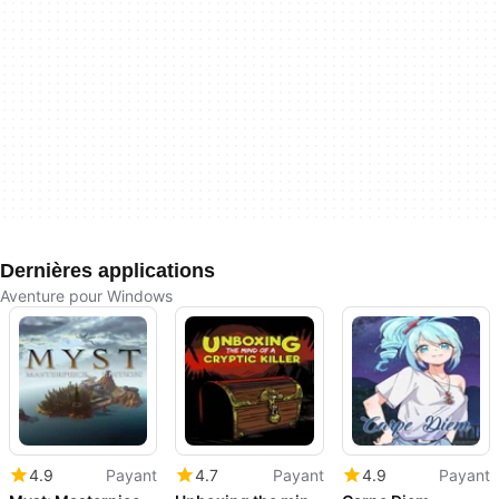
Dernières applications
Aventure pour Windows
4.9
Payant
4.7
Payant
4.9
Payant