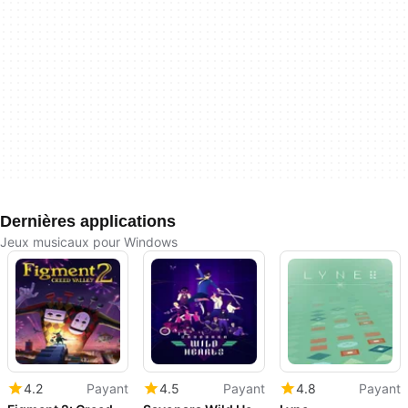
Dernières applications
Jeux musicaux pour Windows
4.2
Payant
4.5
Payant
4.8
Payant