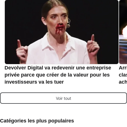
Devolver Digital va redevenir une entreprise
Arr
privée parce que créer de la valeur pour les
cla
investisseurs va les tuer
ach
Voir tout
Catégories les plus populaires