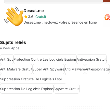
Deseat.me
3.6
Gratuit
Deseat.me : nettoyez votre présence en ligne
Sujets reliés
à Web Apps
Anti Spy
Protection Contre Les Logiciels Espions
Anti-espion Gratuit
Anti Malware Gratuit
Super Anti Spyware
Anti Malware
Antiespionnage
Suppression Gratuite De Logiciels Espions
Suppression De Logiciels Espions
Spyware Gratuit