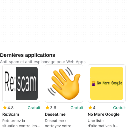
Dernières applications
Anti-spam et anti-espionnage pour Web Apps
4.8
Gratuit
3.6
Gratuit
4
Gratuit
Re:Scam
Deseat.me
No More Google
Retournez la
Deseat.me :
Une liste
situation contre les
nettoyez votre
d'alternatives à