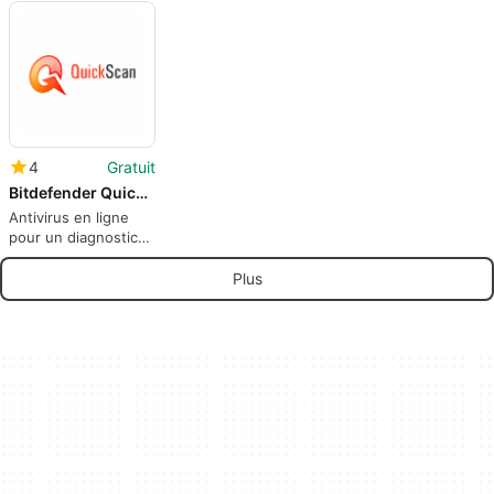
escrocs.
présence en ligne
Google
4
Gratuit
Bitdefender QuickScan
Antivirus en ligne
pour un diagnostic
en 60 secondes
Plus