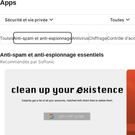
Apps
Sécurité et vie privée
Toutes
Toutes
Anti-spam et anti-espionnage
Antivirus
Chiffrage
Contrôle d'ac
Anti-spam et anti-espionnage essentiels
Recommandés par Softonic