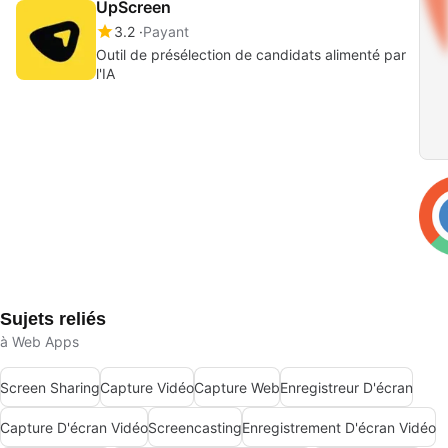
UpScreen
3.2
Payant
Outil de présélection de candidats alimenté par
l'IA
Sujets reliés
à Web Apps
Screen Sharing
Capture Vidéo
Capture Web
Enregistreur D'écran
Capture D'écran Vidéo
Screencasting
Enregistrement D'écran Vidéo