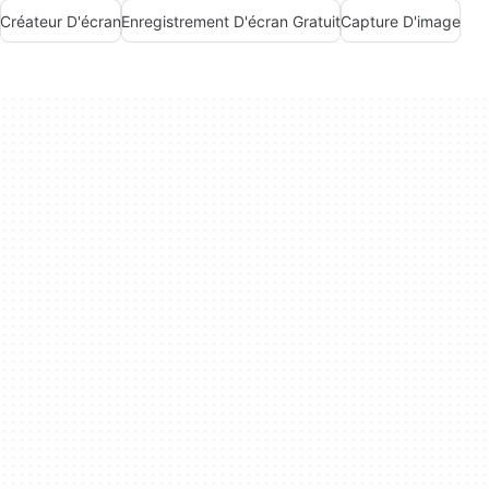
Créateur D'écran
Enregistrement D'écran Gratuit
Capture D'image