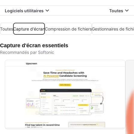
Logiciels utilitaires
Toutes
Toutes
Capture d'écran
Compression de fichiers
Gestionnaires de fichi
Capture d'écran essentiels
Recommandés par Softonic