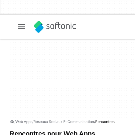
Web Apps
Réseaux Sociaux Et Communication
Rencontres
Rencontres pour Web Apps