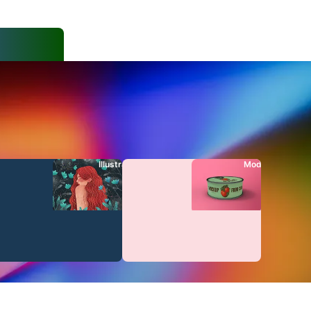
s
Illustrations
Modèles