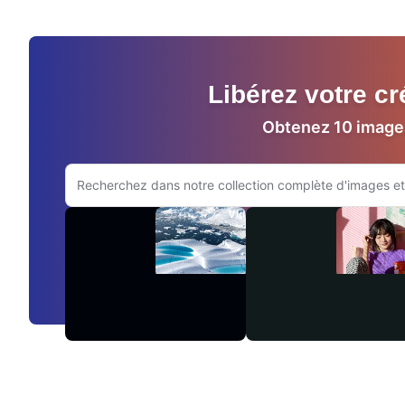
Libérez votre c
Obtenez 10 images
Rechercher sur le site Adobe.com
Vidéos