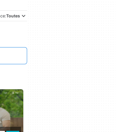
nce:
Toutes