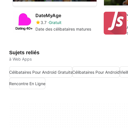
DateMyAge
3.7
Gratuit
Date des célibataires matures
Sujets reliés
à Web Apps
Célibataires Pour Android Gratuits
Célibataires Pour Android
Viei
Rencontre En Ligne