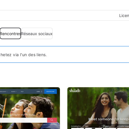
Lice
Rencontres
Réseaux sociaux
etez via l'un des liens.