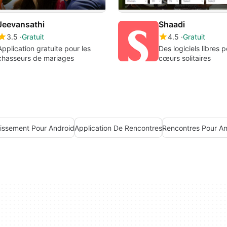
Jeevansathi
Shaadi
3.5
Gratuit
4.5
Gratuit
Application gratuite pour les
Des logiciels libres p
chasseurs de mariages
cœurs solitaires
llissement Pour Android
Application De Rencontres
Rencontres Pour An