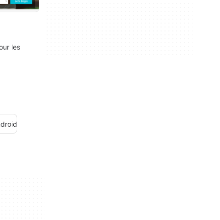
our les
droid