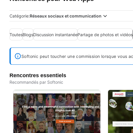
Catégorie:
Réseaux sociaux et communication
Toutes
Blogs
Discussion instantanée
Partage de photos et vidéos
Softonic peut toucher une commission lorsque vous ach
Rencontres essentiels
Recommandés par Softonic