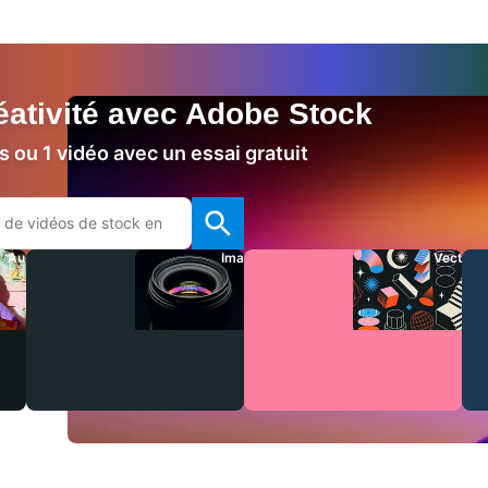
réativité avec Adobe Stock
 ou 1 vidéo avec un essai gratuit
Audio
Images
Vecteur