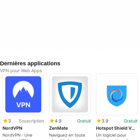
Dernières applications
VPN pour Web Apps
3
Souscription
4.9
Gratuit
3.9
Gratuit
NordVPN
ZenMate
Hotspot Shield VPN Chrome Extension
NordVPN : Une
Naviguez en toute
Un logiciel pour