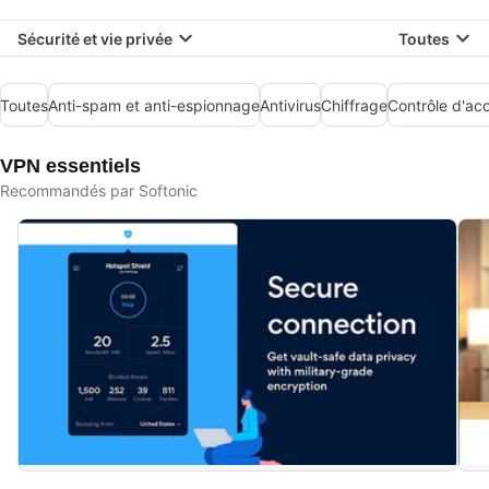
Sécurité et vie privée
Toutes
Toutes
Anti-spam et anti-espionnage
Antivirus
Chiffrage
Contrôle d'ac
VPN essentiels
Recommandés par Softonic