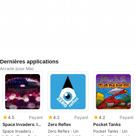
Dernières applications
Arcade pour Mac
4.5
Payant
4.2
Payant
4.2
Payant
Space Invaders: Infinity Gene Evolve
Zero Reflex
Pocket Tanks
Space Invaders :
Zero Reflex : Un
Pocket Tanks : Un