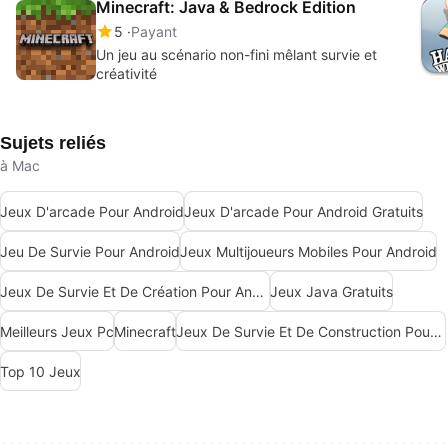
Minecraft: Java & Bedrock Edition
5
Payant
Un jeu au scénario non-fini mêlant survie et
créativité
Sujets reliés
à Mac
Jeux D'arcade Pour Android
Jeux D'arcade Pour Android Gratuits
Jeu De Survie Pour Android
Jeux Multijoueurs Mobiles Pour Android
Jeux De Survie Et De Création Pour Android
Jeux Java Gratuits
Meilleurs Jeux Pc
Minecraft
Jeux De Survie Et De Construction Pour Android
Top 10 Jeux