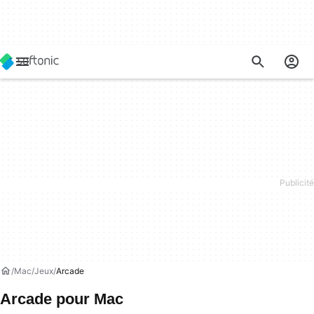
Mac
Jeux
Arcade
Arcade pour Mac