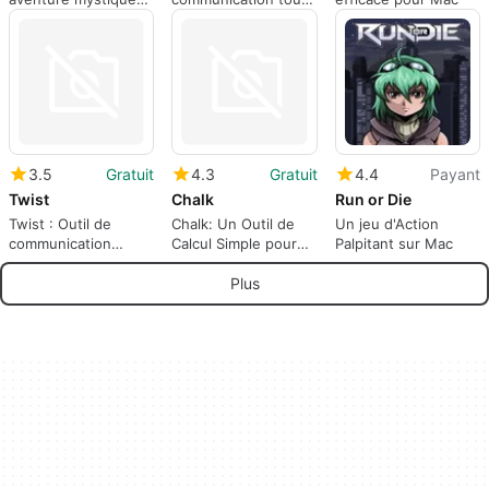
sur Mac
en-un
3.5
Gratuit
4.3
Gratuit
4.4
Payant
Twist
Chalk
Run or Die
Twist : Outil de
Chalk: Un Outil de
Un jeu d'Action
communication
Calcul Simple pour
Palpitant sur Mac
d'équipe
Mac
Plus