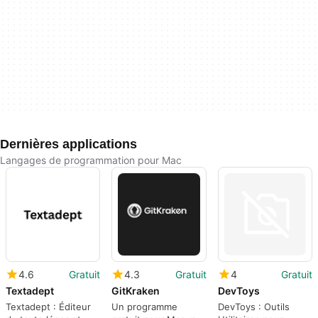
Dernières applications
Langages de programmation pour Mac
4.6
Gratuit
4.3
Gratuit
4
Gratuit
Textadept
GitKraken
DevToys
Textadept : Éditeur
Un programme
DevToys : Outils