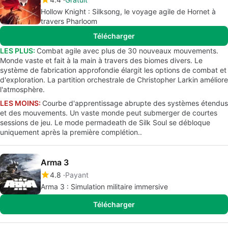
Hollow Knight : Silksong, le voyage agile de Hornet à
travers Pharloom
Télécharger
LES PLUS:
Combat agile avec plus de 30 nouveaux mouvements.
Monde vaste et fait à la main à travers des biomes divers. Le
système de fabrication approfondie élargit les options de combat et
d'exploration. La partition orchestrale de Christopher Larkin améliore
l'atmosphère.
LES MOINS:
Courbe d'apprentissage abrupte des systèmes étendus
et des mouvements. Un vaste monde peut submerger de courtes
sessions de jeu. Le mode permadeath de Silk Soul se débloque
uniquement après la première complétion..
Arma 3
4.8
Payant
Arma 3 : Simulation militaire immersive
Télécharger