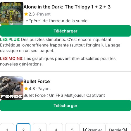
Alone in the Dark: The Trilogy 1 + 2 + 3
2.3
Payant
Le "père" de l'horreur de la survie
Télécharger
LES PLUS:
Des puzzles stimulants. C'est encore inquiétant.
Esthétique lovecraftienne frappante (surtout l'original). La saga
classique en un seul paquet.
LES MOINS:
Les graphiques peuvent être obsolètes pour les
nouvelles générations.
Bullet Force
4.8
Payant
Bullet Force : Un FPS Multijoueur Captivant
Télécharger
1
2
3
4
5
Premier
Dernier