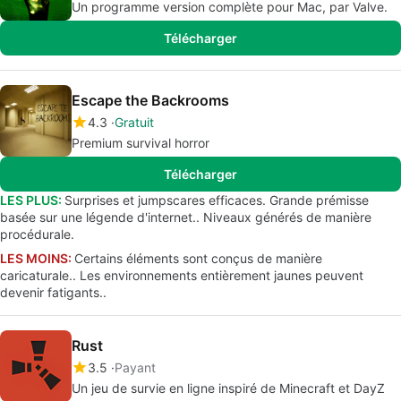
Un programme version complète pour Mac, par Valve.
Télécharger
Escape the Backrooms
4.3
Gratuit
Premium survival horror
Télécharger
LES PLUS:
Surprises et jumpscares efficaces. Grande prémisse
basée sur une légende d'internet.. Niveaux générés de manière
procédurale.
LES MOINS:
Certains éléments sont conçus de manière
caricaturale.. Les environnements entièrement jaunes peuvent
devenir fatigants..
Rust
3.5
Payant
Un jeu de survie en ligne inspiré de Minecraft et DayZ