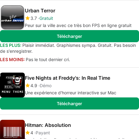
Urban Terror
3.7
Gratuit
Peur sur la ville avec ce très bon FPS en ligne gratuit
Télécharger
LES PLUS:
Plaisir immédiat. Graphismes sympa. Gratuit. Pas besoin
de s'enregistrer.
LES MOINS:
Pas le tout dernier cri.
Five Nights at Freddy's: In Real Time
4.9
Démo
Une expérience d'horreur interactive sur Mac
Télécharger
Hitman: Absolution
4
Payant