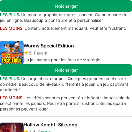
Télécharger
LES PLUS:
Un moteur graphique impressionnant. Grand monde du
jeu en ligne. Beaucoup à construire et à personnaliser.
LES MOINS:
Contenu actuellement manquant. Peut être frustrant.
Worms Special Edition
5
Payant
Un jeu sympa pour les fans de stratégie
Télécharger
LES PLUS:
Un large choix d'armes. Quelques grandes touches de
comédie. Beaucoup de niveaux différents à jouer. Un jeu captivant
et addictif.
LES MOINS:
Les effets sonores peuvent être irritants. Impossible de
sélectionner les joueurs. Peut être parfois frustrant. Seules quatre
personnes peuvent jouer.
Hollow Knight: Silksong
4.4
Gratuit