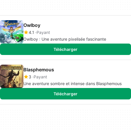
Owlboy
4.1
Payant
Owlboy : Une aventure pixelisée fascinante
Télécharger
Blasphemous
3
Payant
Une aventure sombre et intense dans Blasphemous
Télécharger