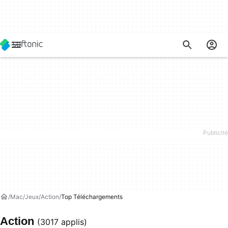
Mac
Jeux
Action
Top Téléchargements
Action
(3017 applis)