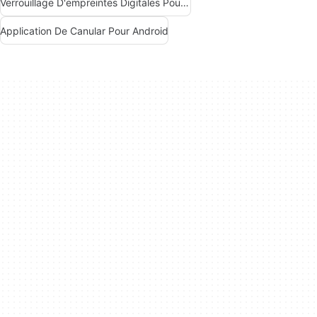
Verrouillage D'empreintes Digitales Pour Android
Application De Canular Pour Android