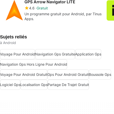
GPS Arrow Navigator LITE
4.6
Gratuit
Un programme gratuit pour Android, par Tinus
Apps.
Sujets reliés
à Android
Voyage Pour Android
Navigation Gps Gratuite
Application Gps
Navigation Gps Hors Ligne Pour Android
Voyage Pour Android Gratuit
Gps Pour Android Gratuit
Boussole Gps
Logiciel Gps
Localisation Gps
Partage De Trajet Gratuit