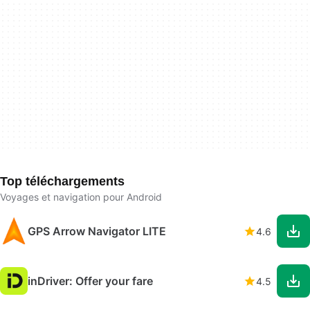
Top téléchargements
Voyages et navigation pour Android
GPS Arrow Navigator LITE
4.6
inDriver: Offer your fare
4.5