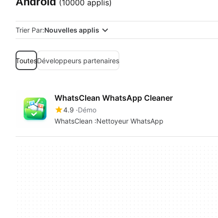
Android
(10000 applis)
Trier Par:
Nouvelles applis
Toutes
Développeurs partenaires
WhatsClean WhatsApp Cleaner
4.9
Démo
WhatsClean :Nettoyeur WhatsApp