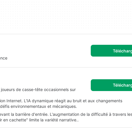
Téléchar
ence
Téléchar
s joueurs de casse-tête occasionnels sur
ion Internet. L'IA dynamique réagit au bruit et aux changements
 défis environnementaux et mécaniques.
evant la barrière d'entrée. L'augmentation de la difficulté à travers l
r en cachette" limite la variété narrative..