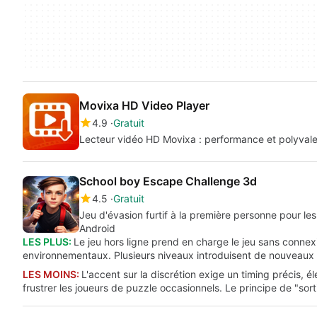
Movixa HD Video Player
4.9
Gratuit
Lecteur vidéo HD Movixa : performance et polyval
School boy Escape Challenge 3d
4.5
Gratuit
Jeu d'évasion furtif à la première personne pour le
Android
LES PLUS:
Le jeu hors ligne prend en charge le jeu sans connex
environnementaux. Plusieurs niveaux introduisent de nouveaux
LES MOINS:
L'accent sur la discrétion exige un timing précis, él
frustrer les joueurs de puzzle occasionnels. Le principe de "sorti