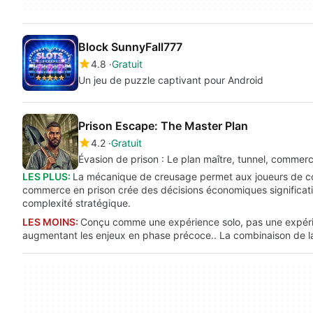
Block SunnyFall777
4.8
Gratuit
Un jeu de puzzle captivant pour Android
Prison Escape: The Master Plan
4.2
Gratuit
Évasion de prison : Le plan maître, tunnel, commerc
LES PLUS:
La mécanique de creusage permet aux joueurs de con
commerce en prison crée des décisions économiques significativ
complexité stratégique.
LES MOINS:
Conçu comme une expérience solo, pas une expérien
augmentant les enjeux en phase précoce.. La combinaison de la 