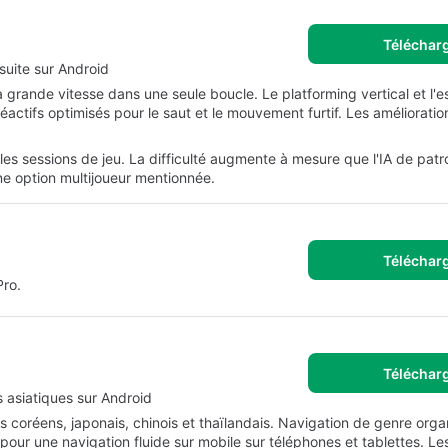
Téléchar
rsuite sur Android
à grande vitesse dans une seule boucle. Le platforming vertical et l'
éactifs optimisés pour le saut et le mouvement furtif. Les améliorati
les sessions de jeu. La difficulté augmente à mesure que l'IA de patro
une option multijoueur mentionnée.
Téléchar
Pro.
Téléchar
s asiatiques sur Android
res coréens, japonais, chinois et thaïlandais. Navigation de genre orga
ur une navigation fluide sur mobile sur téléphones et tablettes. Les