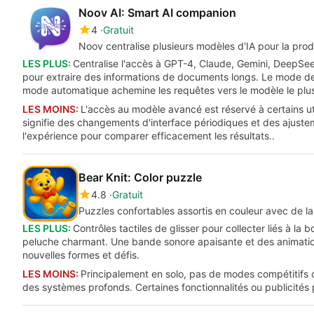
Noov AI: Smart AI companion
4
Gratuit
Noov centralise plusieurs modèles d'IA pour la prod
LES PLUS:
Centralise l'accès à GPT-4, Claude, Gemini, DeepSe
pour extraire des informations de documents longs. Le mode de 
mode automatique achemine les requêtes vers le modèle le plu
LES MOINS:
L'accès au modèle avancé est réservé à certains ut
signifie des changements d'interface périodiques et des ajustem
l'expérience pour comparer efficacement les résultats..
Bear Knit: Color puzzle
4.8
Gratuit
Puzzles confortables assortis en couleur avec de l
LES PLUS:
Contrôles tactiles de glisser pour collecter liés à la 
peluche charmant. Une bande sonore apaisante et des animations
nouvelles formes et défis.
LES MOINS:
Principalement en solo, pas de modes compétitifs o
des systèmes profonds. Certaines fonctionnalités ou publicités