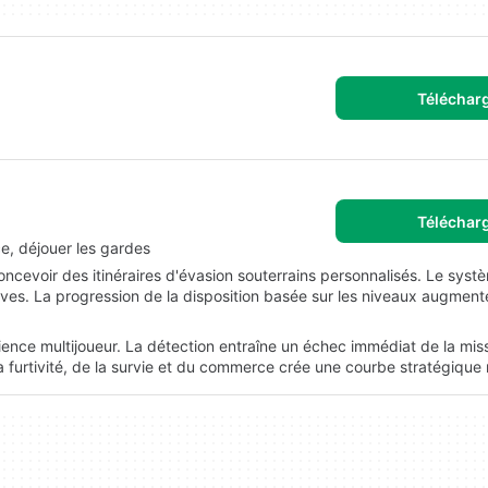
Téléchar
Téléchar
e, déjouer les gardes
cevoir des itinéraires d'évasion souterrains personnalisés. Le syst
es. La progression de la disposition basée sur les niveaux augmente
ce multijoueur. La détection entraîne un échec immédiat de la miss
furtivité, de la survie et du commerce crée une courbe stratégique 