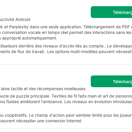
Téléchar
uctivité Android
ek et Perplexity dans une seule application. Téléchargement de PDF
conversation vocale en temps réel permet des interactions sans les
s approprié automatiquement.
ilisateurs derrière des niveaux d'accès liés au compte.. Le développ
ents de flux de travail.. Les options multi-modèles peuvent nécessi
Téléchar
a laine tactile et des récompenses moelleuses
boucle de puzzle principale. Textiles de fil faits main et art de person
 fluides améliorent l'ambiance. Les niveaux en évolution introduise
u coopératifs. Le champ d'action peut sembler limité pour les joueur
 peuvent nécessiter une connexion Internet.