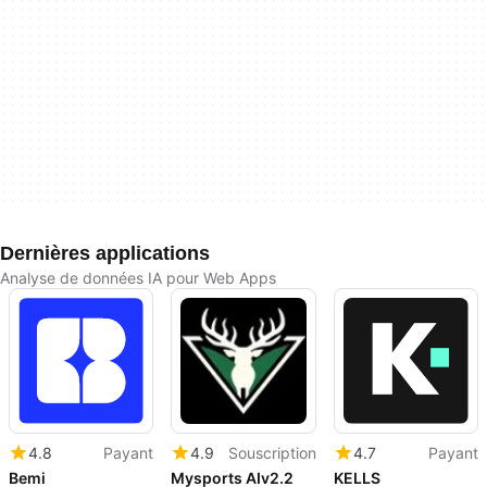
Dernières applications
Analyse de données IA pour Web Apps
4.8
Payant
4.9
Souscription
4.7
Payant
Bemi
Mysports AIv2.2
KELLS