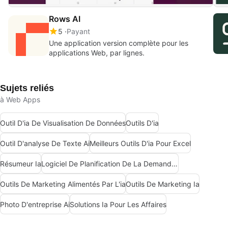
Rows AI
5
Payant
Une application version complète pour les
applications Web, par lignes.
Sujets reliés
à Web Apps
Outil D'ia De Visualisation De Données
Outils D'ia
Outil D'analyse De Texte Ai
Meilleurs Outils D'ia Pour Excel
Résumeur Ia
Logiciel De Planification De La Demande Alimenté Par L'ia
Outils De Marketing Alimentés Par L'ia
Outils De Marketing Ia
Photo D'entreprise Ai
Solutions Ia Pour Les Affaires