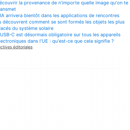
écouvrir la provenance de n'importe quelle image qu'on te
ransmet
'IA arrivera bientôt dans les applications de rencontres
ls découvrent comment se sont formés les objets les plus
lacés du système solaire
'USB-C est désormais obligatoire sur tous les appareils
lectroniques dans l'UE : qu'est-ce que cela signifie ?
ectives éditoriales