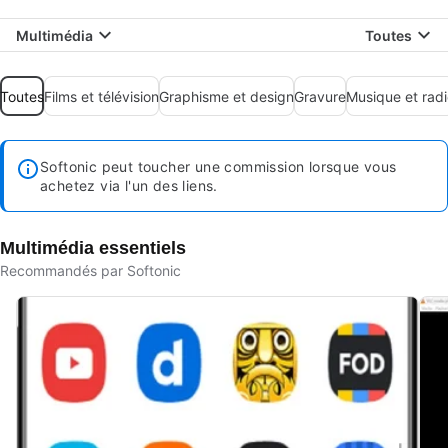
Multimédia
Toutes
Toutes
Films et télévision
Graphisme et design
Gravure
Musique et rad
Softonic peut toucher une commission lorsque vous
achetez via l'un des liens.
Multimédia essentiels
Recommandés par Softonic