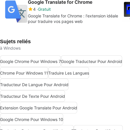
Google Translate for Chrome
4
Gratuit
Google Translate for Chrome : l'extension idéale
pour traduire vos pages web
Sujets reliés
à Windows
Google Chrome Pour Windows 7
Google Traducteur Pour Android
Chrome Pour Windows 11
Traduire Les Langues
Traducteur De Langue Pour Android
Traducteur De Texte Pour Android
Extension Google Translate Pour Android
Google Chrome Pour Windows 10