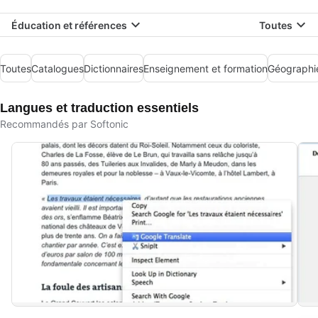
Éducation et références
Toutes
Toutes
Catalogues
Dictionnaires
Enseignement et formation
Géographi
Langues et traduction essentiels
Recommandés par Softonic