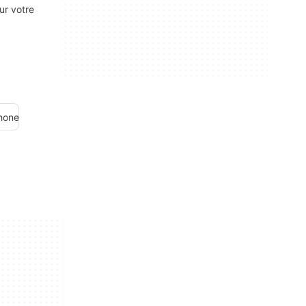
ur votre
phone