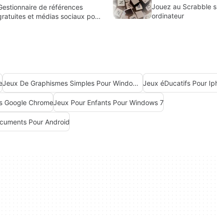
Jouez au Scrabble s
Gestionnaire de références
ordinateur
gratuites et médias sociaux pour
les chercheurs
e
Jeux De Graphismes Simples Pour Windows 7
Jeux éDucatifs Pour I
ns Google Chrome
Jeux Pour Enfants Pour Windows 7
ocuments Pour Android