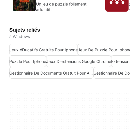
Un jeu de puzzle follement
addictif!
Sujets reliés
à Windows
Jeux éDucatifs Gratuits Pour Iphone
Jeux De Puzzle Pour Iphon
Puzzle Pour Iphone
Jeux D'extensions Google Chrome
Extensio
Gestionnaire De Documents Gratuit Pour Android
Gestionnaire De D