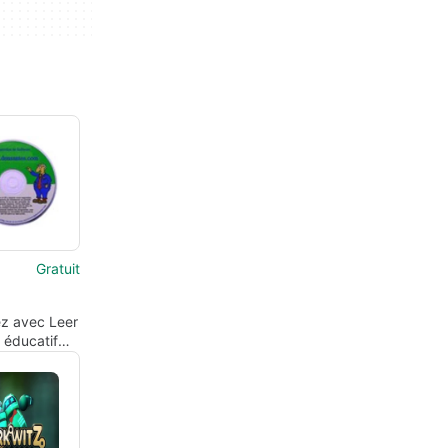
Gratuit
z avec Leer
l éducatif