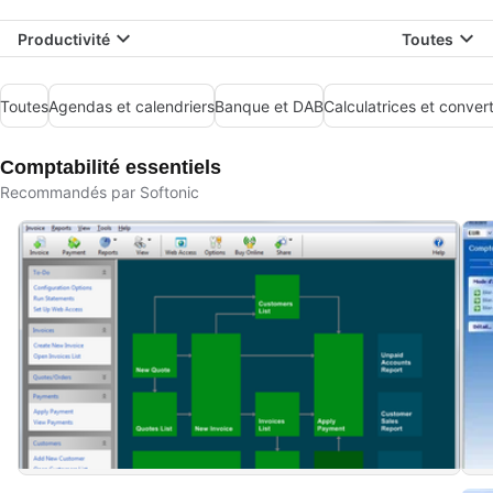
Productivité
Toutes
Toutes
Agendas et calendriers
Banque et DAB
Calculatrices et conver
Comptabilité essentiels
Recommandés par Softonic